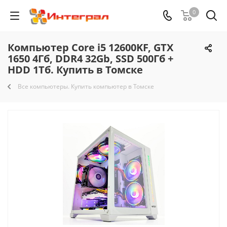
0
Компьютер Core i5 12600KF, GTX
1650 4Гб, DDR4 32Gb, SSD 500Гб +
HDD 1Тб. Купить в Томске
Все компьютеры. Купить компьютер в Томске