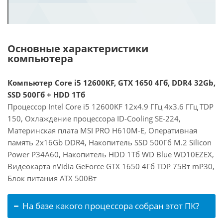
Основные характеристики
компьютера
Компьютер Core i5 12600KF, GTX 1650 4Гб, DDR4 32Gb,
SSD 500Гб + HDD 1Тб
Процессор Intel Core i5 12600KF 12x4.9 ГГц 4x3.6 ГГц TDP
150, Охлаждение процессора ID-Cooling SE-224,
Материнская плата MSI PRO H610M-E, Оперативная
память 2x16Gb DDR4, Накопитель SSD 500Гб M.2 Silicon
Power P34A60, Накопитель HDD 1Тб WD Blue WD10EZEX,
Видеокарта nVidia GeForce GTX 1650 4Гб TDP 75Вт mP30,
Блок питания ATX 500Вт
На базе какого процессора собран этот ПК?