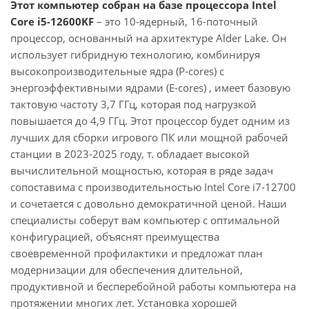
Этот компьютер собран на базе процессора Intel
Core i5-12600KF
– это 10-ядерный, 16-поточный
процессор, основанный на архитектуре Alder Lake. Он
использует гибридную технологию, комбинируя
высокопроизводительные ядра (P-cores) с
энергоэффективными ядрами (E-cores) , имеет базовую
тактовую частоту 3,7 ГГц, которая под нагрузкой
повышается до 4,9 ГГц. Этот процессор будет одним из
лучших для сборки игрового ПК или мощной рабочей
станции в 2023-2025 году, т. обладает высокой
вычислительной мощностью, которая в ряде задач
сопоставима с производительностью Intel Core i7-12700
и сочетается с довольно демократичной ценой. Наши
специалисты соберут вам компьютер с оптимальной
конфигурацией, объяснят преимущества
своевременной профилактики и предложат план
модернизации для обеспечения длительной,
продуктивной и бесперебойной работы компьютера на
протяжении многих лет. Установка хорошей