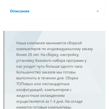
Описание
Наша компания занимается сборкой
компьютеров по индивидуальному заказу
более 20 лет. На сборку, настройку,
установку базового набора программ у
нас уходит чуть больше одного часа.
Большинство заказов мы готовы
выполнить в течении дня. Сборка
ТОПовых или нестандартных
конфигураций, компьютеров с
жидкостным охлаждением
осуществляется за 1-3 дня. На складе
имеются готовые компьютеры.