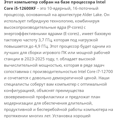
Этот компьютер собран на базе процессора Intel
Core i5-12600KF
– это 10-ядерный, 16-поточный
процессор, основанный на архитектуре Alder Lake. Он
использует гибридную технологию, комбинируя
высокопроизводительные ядра (P-cores) с
энергоэффективными ядрами (E-cores) , имеет базовую
тактовую частоту 3,7 ГГц, которая под нагрузкой
повышается до 4,9 ГГц. Этот процессор будет одним из
лучших для сборки игрового ПК или мощной рабочей
станции в 2023-2025 году, т. обладает высокой
вычислительной мощностью, которая в ряде задач
сопоставима с производительностью Intel Core i7-12700
и сочетается с довольно демократичной ценой. Наши
специалисты соберут вам компьютер с оптимальной
конфигурацией, объяснят преимущества
своевременной профилактики и предложат план
модернизации для обеспечения длительной,
продуктивной и бесперебойной работы компьютера на
протяжении многих лет. Установка хорошей