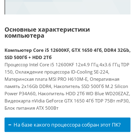
Основные характеристики
компьютера
Компьютер Core i5 12600KF, GTX 1650 4Гб, DDR4 32Gb,
SSD 500Гб + HDD 2Тб
Процессор Intel Core i5 12600KF 12x4.9 ГГц 4x3.6 ГГц TDP
150, Охлаждение процессора ID-Cooling SE-224,
Материнская плата MSI PRO H610M-E, Оперативная
память 2x16Gb DDR4, Накопитель SSD 500Гб M.2 Silicon
Power P34A60, Накопитель HDD 2Тб WD Blue WD20EZAZ,
Видеокарта nVidia GeForce GTX 1650 4Гб TDP 75Вт mP30,
Блок питания ATX 500Вт
На базе какого процессора собран этот ПК?