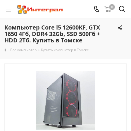
0
Компьютер Core i5 12600KF, GTX
1650 4Гб, DDR4 32Gb, SSD 500Гб +
HDD 2Тб. Купить в Томске
Все компьютеры. Купить компьютер в Томске