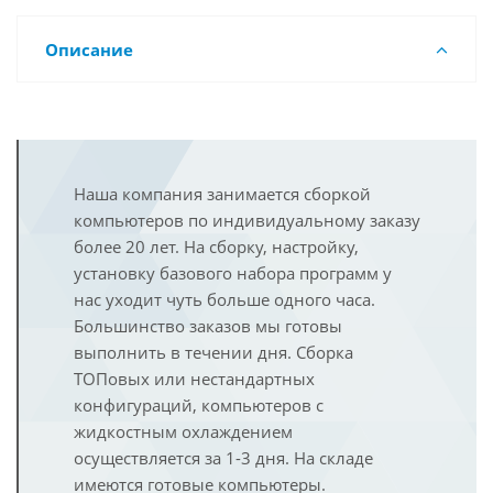
Описание
Наша компания занимается сборкой
компьютеров по индивидуальному заказу
более 20 лет. На сборку, настройку,
установку базового набора программ у
нас уходит чуть больше одного часа.
Большинство заказов мы готовы
выполнить в течении дня. Сборка
ТОПовых или нестандартных
конфигураций, компьютеров с
жидкостным охлаждением
осуществляется за 1-3 дня. На складе
имеются готовые компьютеры.