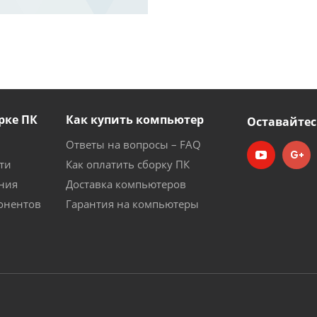
рке ПК
Как купить компьютер
Оставайтес
Ответы на вопросы – FAQ
ти
Как оплатить сборку ПК
ния
Доставка компьютеров
онентов
Гарантия на компьютеры