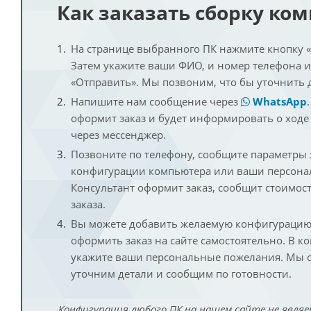
Как заказать сборку ко
На странице выбранного ПК нажмите кнопку «К
Затем укажите ваши ФИО, и номер телефона 
«Отправить». Мы позвоним, что бы уточнить 
Напишите нам сообщение через
WhatsApp
оформит заказ и будет информировать о ходе
через мессенджер.
Позвоните по телефону, сообщите параметры
конфигурации компьютера или ваши персона
Консультант оформит заказ, сообщит стоимос
заказа.
Вы можете добавить желаемую конфигурацию 
оформить заказ на сайте самостоятельно. В к
укажите ваши персональные пожелания. Мы с
уточним детали и сообщим по готовности.
Конфигурация любого ПК на нашем сайте не являе