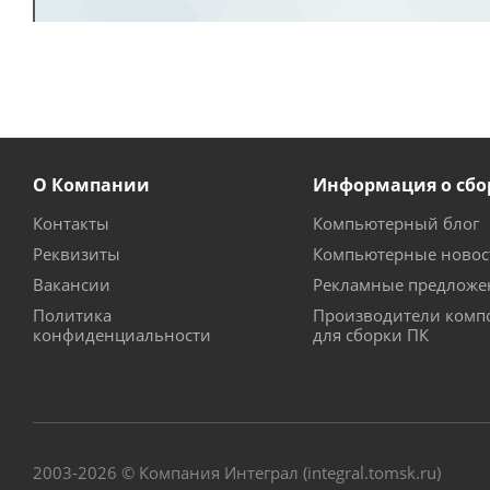
О Компании
Информация о сбо
Контакты
Компьютерный блог
Реквизиты
Компьютерные новос
Вакансии
Рекламные предложе
Политика
Производители комп
конфиденциальности
для сборки ПК
2003-2026 © Компания Интеграл (integral.tomsk.ru)