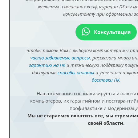
желаемых изменениях конфигурации ПК вы 
консультанту при оформлении за
Консультация
Чтобы помочь Вам с выбором компьютера мы пр
часто задаваемые вопросы
, рассказали много и
гарантию на ПК
и техническую поддержку покуп
доступные
способы оплаты
и уточнили инфо
доставки ПК
.
Наша компания специализируется исключит
компьютеров, их гарантийном и постгаранти
профилактике и модернизаци
Мы не стараемся охватить всё, мы стремим
своей области.