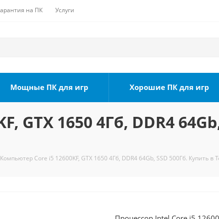
Гарантия на ПК
Услуги
Мощные ПК для игр
Хорошие ПК для игр
F, GTX 1650 4Гб, DDR4 64Gb
Компьютер Core i5 12600KF, GTX 1650 4Гб, DDR4 64Gb, SSD 500Гб. Купить в 
Процессор Intel Core i5 1260