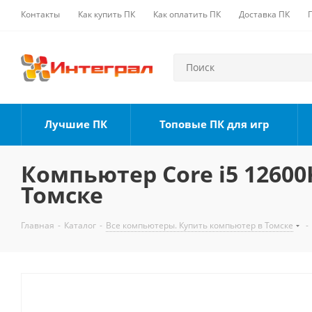
Контакты
Как купить ПК
Как оплатить ПК
Доставка ПК
Лучшие ПК
Топовые ПК для игр
Компьютер Core i5 12600K
Томске
Главная
-
Каталог
-
Все компьютеры. Купить компьютер в Томске
-