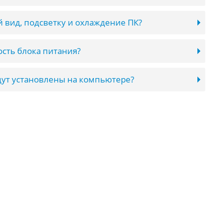
 вид, подсветку и охлаждение ПК?
сть блока питания?
ут установлены на компьютере?