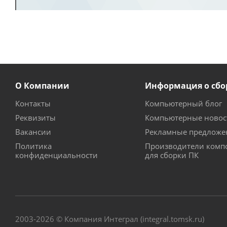
О Компании
Информация о сбо
Контакты
Компьютерный блог
Реквизиты
Компьютерные новос
Вакансии
Рекламные предложе
Политика
Производители комп
конфиденциальности
для сборки ПК
2003-2026 © Компания Интеграл (integral.tomsk.ru)