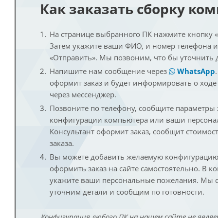
Как заказать сборку ко
На странице выбранного ПК нажмите кнопку «К
Затем укажите ваши ФИО, и номер телефона 
«Отправить». Мы позвоним, что бы уточнить 
Напишите нам сообщение через
WhatsApp
оформит заказ и будет информировать о ходе
через мессенджер.
Позвоните по телефону, сообщите параметры
конфигурации компьютера или ваши персона
Консультант оформит заказ, сообщит стоимос
заказа.
Вы можете добавить желаемую конфигурацию 
оформить заказ на сайте самостоятельно. В к
укажите ваши персональные пожелания. Мы с
уточним детали и сообщим по готовности.
Конфигурация любого ПК на нашем сайте не являе