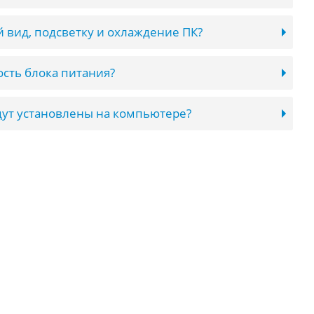
 вид, подсветку и охлаждение ПК?
сть блока питания?
ут установлены на компьютере?