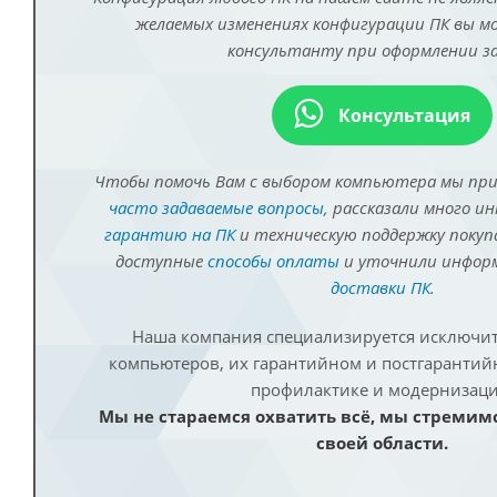
желаемых изменениях конфигурации ПК вы 
консультанту при оформлении за
Консультация
Чтобы помочь Вам с выбором компьютера мы пр
часто задаваемые вопросы
, рассказали много и
гарантию на ПК
и техническую поддержку покуп
доступные
способы оплаты
и уточнили инфо
доставки ПК
.
Наша компания специализируется исключит
компьютеров, их гарантийном и постгаранти
профилактике и модернизаци
Мы не стараемся охватить всё, мы стремим
своей области.