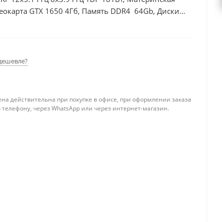
еокарта GTX 1650 4Гб, Память DDR4 64Gb, Диски
0Вт
дешевле?
ена действительна при покупке в офисе, при оформлении заказа
 телефону, через WhatsApp или через интернет-магазин.