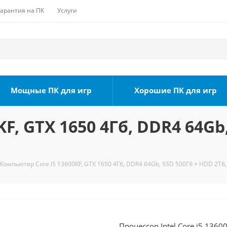
Гарантия на ПК
Услуги
Мощные ПК для игр
Хорошие ПК для игр
F, GTX 1650 4Гб, DDR4 64Gb,
Компьютер Core i5 13600KF, GTX 1650 4Гб, DDR4 64Gb, SSD 500Гб + HDD 2Тб
Процессор Intel Core i5 1360