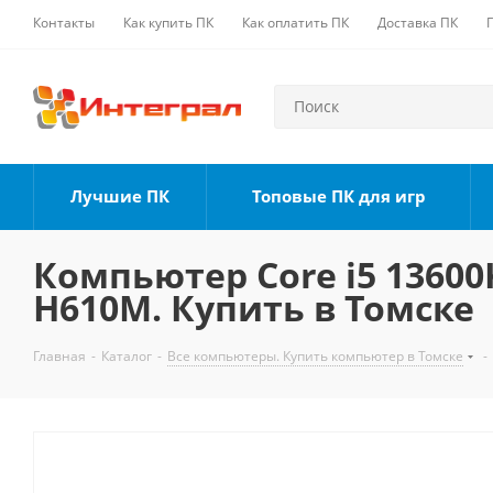
Контакты
Как купить ПК
Как оплатить ПК
Доставка ПК
Лучшие ПК
Топовые ПК для игр
Компьютер Core i5 13600K
H610M. Купить в Томске
Главная
-
Каталог
-
Все компьютеры. Купить компьютер в Томске
-