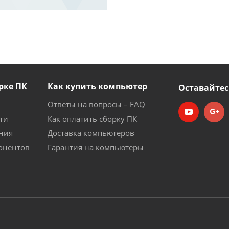
рке ПК
Как купить компьютер
Оставайтес
Ответы на вопросы – FAQ
ти
Как оплатить сборку ПК
ния
Доставка компьютеров
онентов
Гарантия на компьютеры