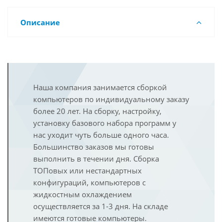
Описание
Наша компания занимается сборкой
компьютеров по индивидуальному заказу
более 20 лет. На сборку, настройку,
установку базового набора программ у
нас уходит чуть больше одного часа.
Большинство заказов мы готовы
выполнить в течении дня. Сборка
ТОПовых или нестандартных
конфигураций, компьютеров с
жидкостным охлаждением
осуществляется за 1-3 дня. На складе
имеются готовые компьютеры.