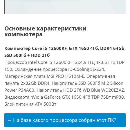
Основные характеристики
компьютера
Компьютер Core i5 12600KF, GTX 1650 4Гб, DDR4 64Gb,
SSD 500Гб + HDD 2Тб
Процессор Intel Core i5 12600KF 12x4.9 ГГц 4x3.6 ГГц TDP
150, Охлаждение процессора ID-Cooling SE-224,
Материнская плата MSI PRO H610M-E, Оперативная
память 2x32Gb DDR4, Накопитель SSD 500Гб M.2 Silicon
Power P34A60, Накопитель HDD 2Тб WD Blue WD20EZAZ,
Видеокарта nVidia GeForce GTX 1650 4Гб TDP 75Вт mP30,
Блок питания ATX 500Вт
На базе какого процессора собран этот ПК?