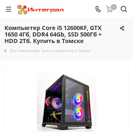
0
Компьютер Core i5 12600KF, GTX
1650 4Гб, DDR4 64Gb, SSD 500Гб +
HDD 2Тб. Купить в Томске
Все компьютеры. Купить компьютер в Томске