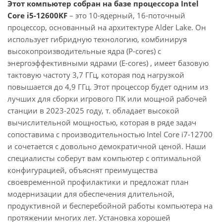
Этот компьютер собран на базе процессора Intel
Core i5-12600KF
– это 10-ядерный, 16-поточный
процессор, основанный на архитектуре Alder Lake. Он
использует гибридную технологию, комбинируя
высокопроизводительные ядра (P-cores) с
энергоэффективными ядрами (E-cores) , имеет базовую
тактовую частоту 3,7 ГГц, которая под нагрузкой
повышается до 4,9 ГГц. Этот процессор будет одним из
лучших для сборки игрового ПК или мощной рабочей
станции в 2023-2025 году, т. обладает высокой
вычислительной мощностью, которая в ряде задач
сопоставима с производительностью Intel Core i7-12700
и сочетается с довольно демократичной ценой. Наши
специалисты соберут вам компьютер с оптимальной
конфигурацией, объяснят преимущества
своевременной профилактики и предложат план
модернизации для обеспечения длительной,
продуктивной и бесперебойной работы компьютера на
протяжении многих лет. Установка хорошей