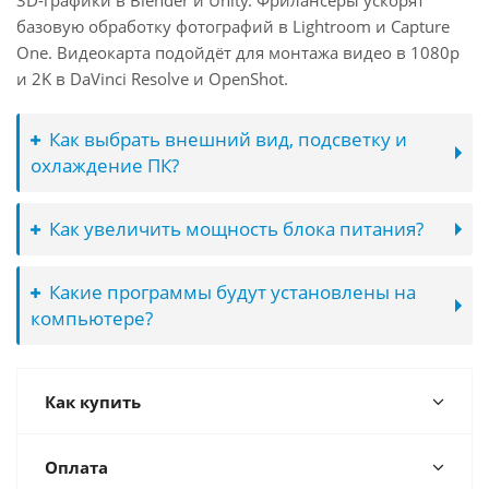
3D-графики в Blender и Unity. Фрилансеры ускорят
базовую обработку фотографий в Lightroom и Capture
One. Видеокарта подойдёт для монтажа видео в 1080p
и 2K в DaVinci Resolve и OpenShot.
Как выбрать внешний вид, подсветку и
охлаждение ПК?
Как увеличить мощность блока питания?
Какие программы будут установлены на
компьютере?
Как купить
Оплата