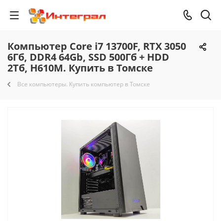
Компьютер Core i7 13700F, RTX 3050
6Гб, DDR4 64Gb, SSD 500Гб + HDD
2Тб, H610M. Купить в Томске
Все компьютеры. Купить компьютер в Томске