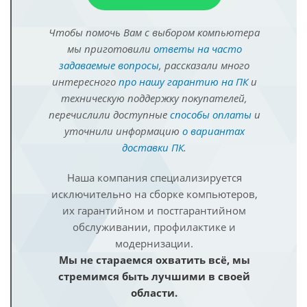
Чтобы помочь Вам с выбором компьютера
мы приготовили
ответы на часто
задаваемые вопросы
, рассказали много
интересного
про нашу гарантию на ПК
и
техническую поддержку покупателей,
перечислили доступные
способы оплаты
и
уточнили информацию
о вариантах
доставки ПК
.
Наша компания специализируется
исключительно на сборке компьютеров,
их гарантийном и постгарантийном
обслуживании, профилактике и
модернизации.
Мы не стараемся охватить всё, мы
стремимся быть лучшими в своей
области.