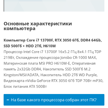
Основные характеристики
компьютера
Компьютер Core i7 13700F, RTX 3050 6Гб, DDR4 64Gb,
SSD 500Гб + HDD 2Тб, H610M
Процессор Intel Core i7 13700F 16x5.2 ГГц 8x4.1 ГГц TDP
219Вт, Охлаждение процессора Jonsbo CR-1000 MAX,
Материнская плата MSI PRO H610M-E, Оперативная
память 2x32Gb DDR4, Накопитель SSD 500Гб M.2
Kingston/MSI/ADATA, Накопитель HDD 2Тб WD Purple,
Видеокарта nVidia GeForce RTX 3050 6Гб TDP 70Вт mP30,
Блок питания ATX 500Вт
На базе какого процессора собран этот ПК?