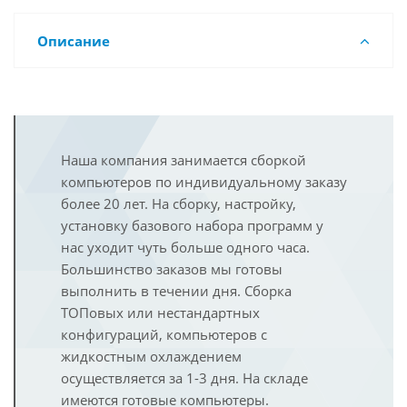
Описание
Наша компания занимается сборкой
компьютеров по индивидуальному заказу
более 20 лет. На сборку, настройку,
установку базового набора программ у
нас уходит чуть больше одного часа.
Большинство заказов мы готовы
выполнить в течении дня. Сборка
ТОПовых или нестандартных
конфигураций, компьютеров с
жидкостным охлаждением
осуществляется за 1-3 дня. На складе
имеются готовые компьютеры.