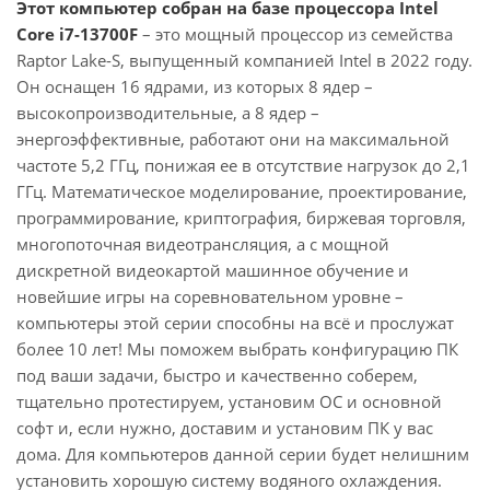
Этот компьютер собран на базе процессора Intel
Core i7-13700F
– это мощный процессор из семейства
Raptor Lake-S, выпущенный компанией Intel в 2022 году.
Он оснащен 16 ядрами, из которых 8 ядер –
высокопроизводительные, а 8 ядер –
энергоэффективные, работают они на максимальной
частоте 5,2 ГГц, понижая ее в отсутствие нагрузок до 2,1
ГГц. Математическое моделирование, проектирование,
программирование, криптография, биржевая торговля,
многопоточная видеотрансляция, а с мощной
дискретной видеокартой машинное обучение и
новейшие игры на соревновательном уровне –
компьютеры этой серии способны на всё и прослужат
более 10 лет! Мы поможем выбрать конфигурацию ПК
под ваши задачи, быстро и качественно соберем,
тщательно протестируем, установим ОС и основной
софт и, если нужно, доставим и установим ПК у вас
дома. Для компьютеров данной серии будет нелишним
установить хорошую систему водяного охлаждения.