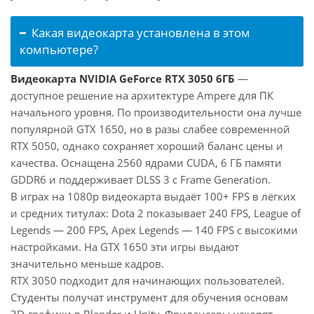
Какая видеокарта установлена в этом
компьютере?
Видеокарта NVIDIA GeForce RTX 3050 6ГБ
—
доступное решение на архитектуре Ampere для ПК
начального уровня. По производительности она лучше
популярной GTX 1650, но в разы слабее современной
RTX 5050, однако сохраняет хороший баланс цены и
качества. Оснащена 2560 ядрами CUDA, 6 ГБ памяти
GDDR6 и поддерживает DLSS 3 с Frame Generation.
В играх на 1080p видеокарта выдаёт 100+ FPS в лёгких
и средних титулах: Dota 2 показывает 240 FPS, League of
Legends — 200 FPS, Apex Legends — 140 FPS с высокими
настройками. На GTX 1650 эти игры выдают
значительно меньше кадров.
RTX 3050 подходит для начинающих пользователей.
Студенты получат инструмент для обучения основам