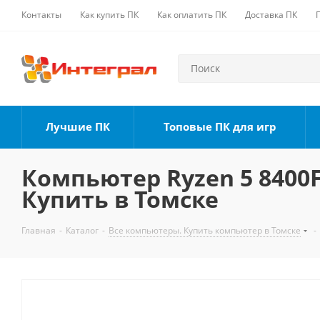
Контакты
Как купить ПК
Как оплатить ПК
Доставка ПК
Лучшие ПК
Топовые ПК для игр
Компьютер Ryzen 5 8400F,
Купить в Томске
Главная
-
Каталог
-
Все компьютеры. Купить компьютер в Томске
-