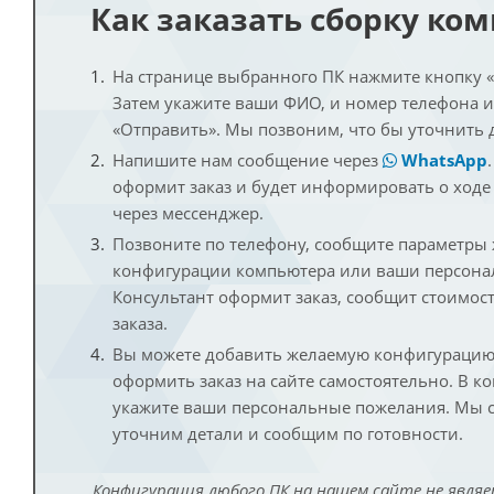
Как заказать сборку ко
На странице выбранного ПК нажмите кнопку «К
Затем укажите ваши ФИО, и номер телефона 
«Отправить». Мы позвоним, что бы уточнить 
Напишите нам сообщение через
WhatsApp
оформит заказ и будет информировать о ходе
через мессенджер.
Позвоните по телефону, сообщите параметры
конфигурации компьютера или ваши персона
Консультант оформит заказ, сообщит стоимос
заказа.
Вы можете добавить желаемую конфигурацию 
оформить заказ на сайте самостоятельно. В к
укажите ваши персональные пожелания. Мы с
уточним детали и сообщим по готовности.
Конфигурация любого ПК на нашем сайте не являе