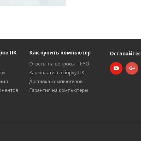
рке ПК
Как купить компьютер
Оставайтес
Ответы на вопросы – FAQ
ти
Как оплатить сборку ПК
ния
Доставка компьютеров
онентов
Гарантия на компьютеры