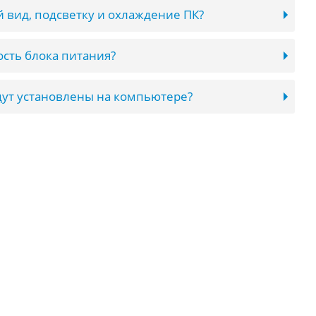
 вид, подсветку и охлаждение ПК?
сть блока питания?
ут установлены на компьютере?