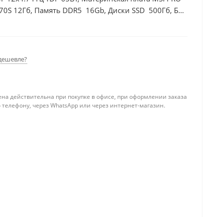
70S 12Гб, Память DDR5 16Gb, Диски SSD 500Гб, БП
дешевле?
ена действительна при покупке в офисе, при оформлении заказа
 телефону, через WhatsApp или через интернет-магазин.