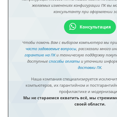
желаемых изменениях конфигурации ПК вы 
консультанту при оформлении за
Консультация
Чтобы помочь Вам с выбором компьютера мы пр
часто задаваемые вопросы
, рассказали много и
гарантию на ПК
и техническую поддержку покуп
доступные
способы оплаты
и уточнили инфо
доставки ПК
.
Наша компания специализируется исключит
компьютеров, их гарантийном и постгаранти
профилактике и модернизаци
Мы не стараемся охватить всё, мы стремим
своей области.