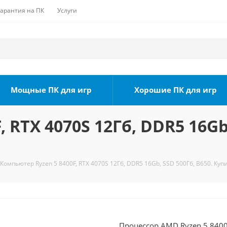
Гарантия на ПК
Услуги
Мощные ПК для игр
Хорошие ПК для игр
 RTX 4070S 12Гб, DDR5 16Gb,
Компьютер Ryzen 5 8400F, RTX 4070S 12Гб, DDR5 16Gb, SSD 500Гб, B650. Куп
Процессор AMD Ryzen 5 8400