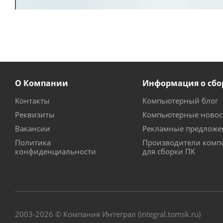
О Компании
Информация о сбо
Контакты
Компьютерный блог
Реквизиты
Компьютерные новос
Вакансии
Рекламные предложе
Политика
Производители комп
конфиденциальности
для сборки ПК
2003-2026 © Компания Интеграл (integral.tomsk.ru)