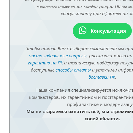
желаемых изменениях конфигурации ПК вы 
консультанту при оформлении за
Консультация
Чтобы помочь Вам с выбором компьютера мы пр
часто задаваемые вопросы
, рассказали много и
гарантию на ПК
и техническую поддержку покуп
доступные
способы оплаты
и уточнили инфо
доставки ПК
.
Наша компания специализируется исключит
компьютеров, их гарантийном и постгаранти
профилактике и модернизаци
Мы не стараемся охватить всё, мы стремим
своей области.