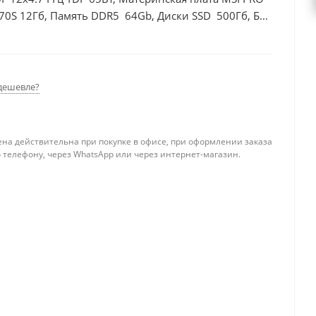
70S 12Гб, Память DDR5 64Gb, Диски SSD 500Гб, БП
дешевле?
ена действительна при покупке в офисе, при оформлении заказа
 телефону, через WhatsApp или через интернет-магазин.