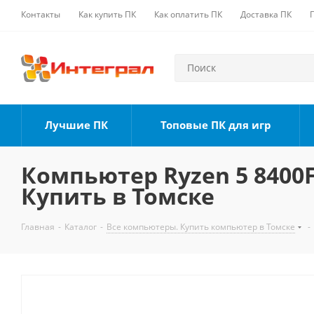
Контакты
Как купить ПК
Как оплатить ПК
Доставка ПК
Лучшие ПК
Топовые ПК для игр
Компьютер Ryzen 5 8400F,
Купить в Томске
Главная
-
Каталог
-
Все компьютеры. Купить компьютер в Томске
-