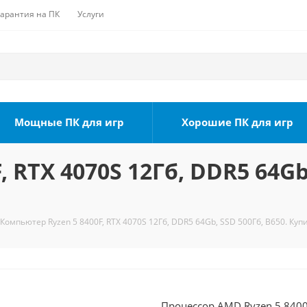
Гарантия на ПК
Услуги
Мощные ПК для игр
Хорошие ПК для игр
 RTX 4070S 12Гб, DDR5 64Gb,
Компьютер Ryzen 5 8400F, RTX 4070S 12Гб, DDR5 64Gb, SSD 500Гб, B650. Куп
Процессор AMD Ryzen 5 8400