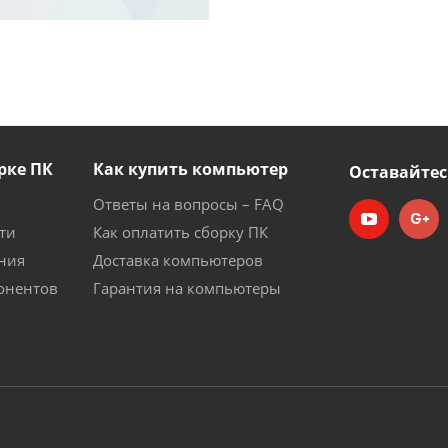
рке ПК
Как купить компьютер
Оставайтес
Ответы на вопросы – FAQ
ти
Как оплатить сборку ПК
ния
Доставка компьютеров
онентов
Гарантия на компьютеры