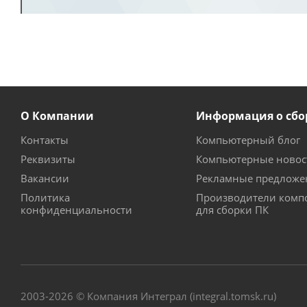
О Компании
Информация о сбо
Контакты
Компьютерный блог
Реквизиты
Компьютерные новос
Вакансии
Рекламные предложе
Политика
Производители комп
конфиденциальности
для сборки ПК
2003-2026 © Компания Интеграл (integral.tomsk.ru)