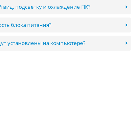
 вид, подсветку и охлаждение ПК?
сть блока питания?
ут установлены на компьютере?