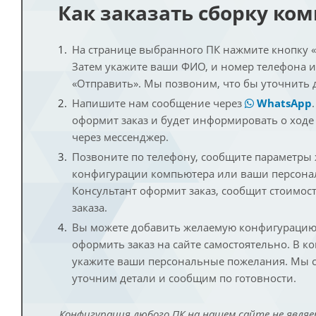
Как заказать сборку ко
На странице выбранного ПК нажмите кнопку «К
Затем укажите ваши ФИО, и номер телефона 
«Отправить». Мы позвоним, что бы уточнить 
Напишите нам сообщение через
WhatsApp
оформит заказ и будет информировать о ходе
через мессенджер.
Позвоните по телефону, сообщите параметры
конфигурации компьютера или ваши персона
Консультант оформит заказ, сообщит стоимос
заказа.
Вы можете добавить желаемую конфигурацию 
оформить заказ на сайте самостоятельно. В к
укажите ваши персональные пожелания. Мы с
уточним детали и сообщим по готовности.
Конфигурация любого ПК на нашем сайте не являе