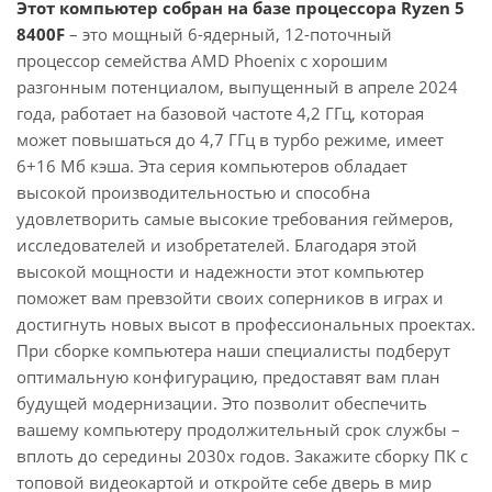
Этот компьютер собран на базе процессора Ryzen 5
8400F
– это мощный 6-ядерный, 12-поточный
процессор семейства AMD Phoenix с хорошим
разгонным потенциалом, выпущенный в апреле 2024
года, работает на базовой частоте 4,2 ГГц, которая
может повышаться до 4,7 ГГц в турбо режиме, имеет
6+16 Мб кэша. Эта серия компьютеров обладает
высокой производительностью и способна
удовлетворить самые высокие требования геймеров,
исследователей и изобретателей. Благодаря этой
высокой мощности и надежности этот компьютер
поможет вам превзойти своих соперников в играх и
достигнуть новых высот в профессиональных проектах.
При сборке компьютера наши специалисты подберут
оптимальную конфигурацию, предоставят вам план
будущей модернизации. Это позволит обеспечить
вашему компьютеру продолжительный срок службы –
вплоть до середины 2030х годов. Закажите сборку ПК с
топовой видеокартой и откройте себе дверь в мир