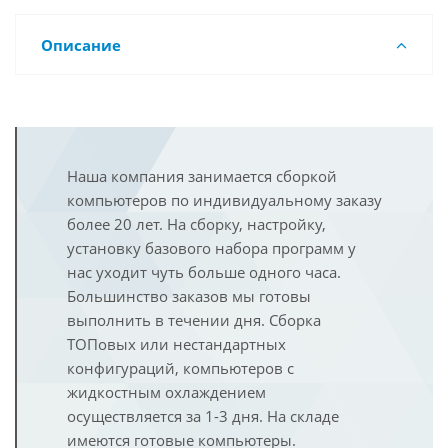
Описание
Наша компания занимается сборкой
компьютеров по индивидуальному заказу
более 20 лет. На сборку, настройку,
установку базового набора программ у
нас уходит чуть больше одного часа.
Большинство заказов мы готовы
выполнить в течении дня. Сборка
ТОПовых или нестандартных
конфигураций, компьютеров с
жидкостным охлаждением
осуществляется за 1-3 дня. На складе
имеются готовые компьютеры.