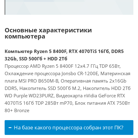
Основные характеристики
компьютера
Компьютер Ryzen 5 8400F, RTX 4070TiS 16Гб, DDR5
32Gb, SSD 500Гб + HDD 2Тб
Процессор AMD Ryzen 5 8400F 12x4.7 ГГц TDP 65Вт,
Охлаждение процессора Jonsbo CR-1200E, Материнская
плата MSI PRO B650M-B, Оперативная память 2x16Gb
DDR5, Накопитель SSD 500Гб M.2, Накопитель HDD 2Тб
WD Purple WD23PURZ, Видеокарта nVidia GeForce RTX
4070TiS 16Гб TDP 285Вт mP70, Блок питания ATX 750Вт
80+ Bronze
На базе какого процессора собран этот ПК?