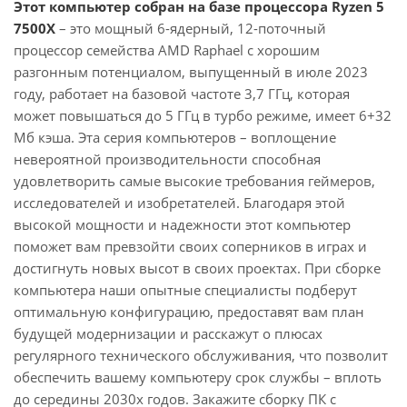
Этот компьютер собран на базе процессора Ryzen 5
7500X
– это мощный 6-ядерный, 12-поточный
процессор семейства AMD Raphael с хорошим
разгонным потенциалом, выпущенный в июле 2023
году, работает на базовой частоте 3,7 ГГц, которая
может повышаться до 5 ГГц в турбо режиме, имеет 6+32
Мб кэша. Эта серия компьютеров – воплощение
невероятной производительности способная
удовлетворить самые высокие требования геймеров,
исследователей и изобретателей. Благодаря этой
высокой мощности и надежности этот компьютер
поможет вам превзойти своих соперников в играх и
достигнуть новых высот в своих проектах. При сборке
компьютера наши опытные специалисты подберут
оптимальную конфигурацию, предоставят вам план
будущей модернизации и расскажут о плюсах
регулярного технического обслуживания, что позволит
обеспечить вашему компьютеру срок службы – вплоть
до середины 2030х годов. Закажите сборку ПК с