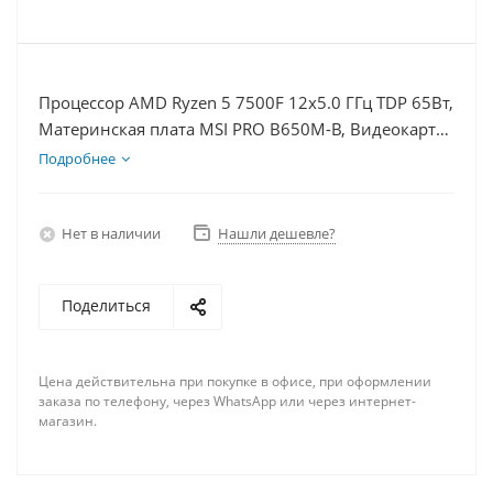
Процессор AMD Ryzen 5 7500F 12x5.0 ГГц TDP 65Вт,
Материнская плата MSI PRO B650M-B, Видеокарта
RTX 4070S 12Гб, Память DDR5 32Gb, Диски SSD
Подробнее
1000Гб + HDD 2Тб, БП 750Вт
Нет в наличии
Нашли дешевле?
Поделиться
Цена действительна при покупке в офисе, при оформлении
заказа по телефону, через WhatsApp или через интернет-
магазин.