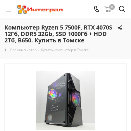
0
Компьютер Ryzen 5 7500F, RTX 4070S
12Гб, DDR5 32Gb, SSD 1000Гб + HDD
2Тб, B650. Купить в Томске
Все компьютеры. Купить компьютер в Томске