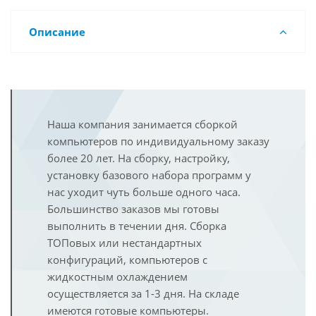
Описание
Наша компания занимается сборкой
компьютеров по индивидуальному заказу
более 20 лет. На сборку, настройку,
установку базового набора программ у
нас уходит чуть больше одного часа.
Большинство заказов мы готовы
выполнить в течении дня. Сборка
ТОПовых или нестандартных
конфигураций, компьютеров с
жидкостным охлаждением
осуществляется за 1-3 дня. На складе
имеются готовые компьютеры.