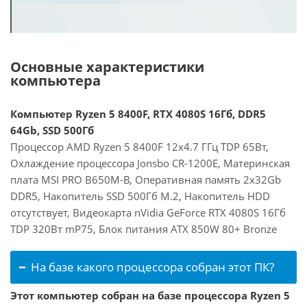
Основные характеристики
компьютера
Компьютер Ryzen 5 8400F, RTX 4080S 16Гб, DDR5
64Gb, SSD 500Гб
Процессор AMD Ryzen 5 8400F 12x4.7 ГГц TDP 65Вт,
Охлаждение процессора Jonsbo CR-1200E, Материнская
плата MSI PRO B650M-B, Оперативная память 2x32Gb
DDR5, Накопитель SSD 500Гб M.2, Накопитель HDD
отсутствует, Видеокарта nVidia GeForce RTX 4080S 16Гб
TDP 320Вт mP75, Блок питания ATX 850W 80+ Bronze
На базе какого процессора собран этот ПК?
Этот компьютер собран на базе процессора Ryzen 5