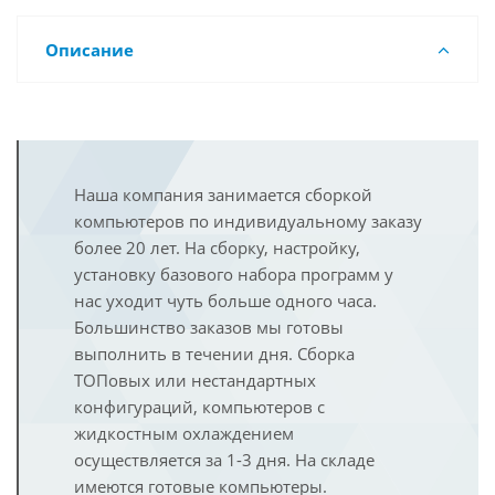
Описание
Наша компания занимается сборкой
компьютеров по индивидуальному заказу
более 20 лет. На сборку, настройку,
установку базового набора программ у
нас уходит чуть больше одного часа.
Большинство заказов мы готовы
выполнить в течении дня. Сборка
ТОПовых или нестандартных
конфигураций, компьютеров с
жидкостным охлаждением
осуществляется за 1-3 дня. На складе
имеются готовые компьютеры.