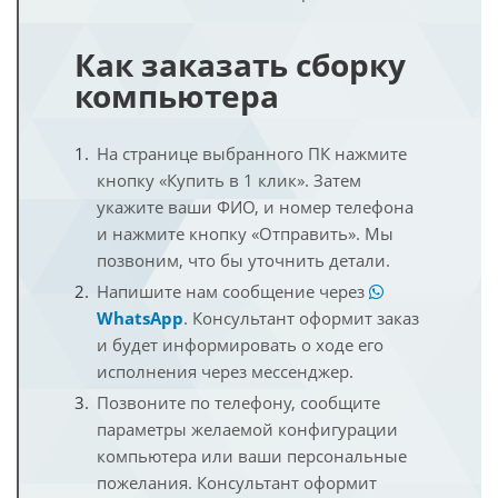
Как заказать сборку
компьютера
На странице выбранного ПК нажмите
кнопку «Купить в 1 клик». Затем
укажите ваши ФИО, и номер телефона
и нажмите кнопку «Отправить». Мы
позвоним, что бы уточнить детали.
Напишите нам сообщение через
WhatsApp
. Консультант оформит заказ
и будет информировать о ходе его
исполнения через мессенджер.
Позвоните по телефону, сообщите
параметры желаемой конфигурации
компьютера или ваши персональные
пожелания. Консультант оформит