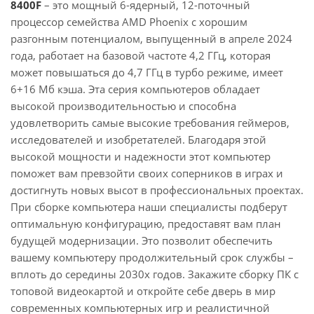
8400F
– это мощный 6-ядерный, 12-поточный
процессор семейства AMD Phoenix с хорошим
разгонным потенциалом, выпущенный в апреле 2024
года, работает на базовой частоте 4,2 ГГц, которая
может повышаться до 4,7 ГГц в турбо режиме, имеет
6+16 Мб кэша. Эта серия компьютеров обладает
высокой производительностью и способна
удовлетворить самые высокие требования геймеров,
исследователей и изобретателей. Благодаря этой
высокой мощности и надежности этот компьютер
поможет вам превзойти своих соперников в играх и
достигнуть новых высот в профессиональных проектах.
При сборке компьютера наши специалисты подберут
оптимальную конфигурацию, предоставят вам план
будущей модернизации. Это позволит обеспечить
вашему компьютеру продолжительный срок службы –
вплоть до середины 2030х годов. Закажите сборку ПК с
топовой видеокартой и откройте себе дверь в мир
современных компьютерных игр и реалистичной