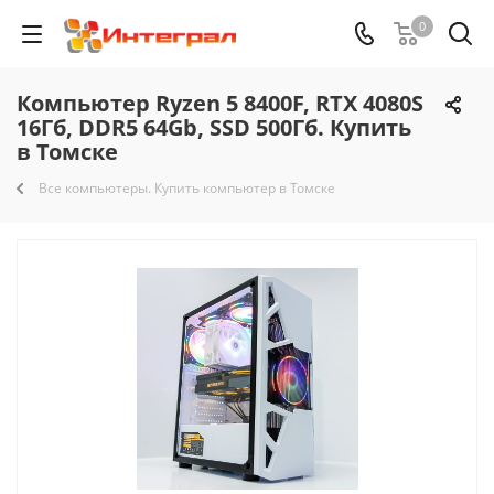
0
Компьютер Ryzen 5 8400F, RTX 4080S
16Гб, DDR5 64Gb, SSD 500Гб. Купить
в Томске
Все компьютеры. Купить компьютер в Томске