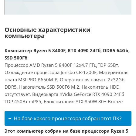
Основные характеристики
компьютера
Компьютер Ryzen 5 8400F, RTX 4090 24Гб, DDR5 64Gb,
SSD 500Гб
Процессор AMD Ryzen 5 8400F 12x4.7 ГГц TDP 65Вт,
Охлаждение процессора Jonsbo CR-1200E, Материнская
плата MSI PRO B650M-B, Оперативная память 2x32Gb
DDR5, Накопитель SSD 500Гб M.2, Накопитель HDD
отсутствует, Видеокарта nVidia GeForce RTX 4090 24Гб
TDP 450Вт mP85, Блок питания ATX 850W 80+ Bronze
На базе какого процессора собран этот ПК?
Этот компьютер собран на базе процессора Ryzen 5