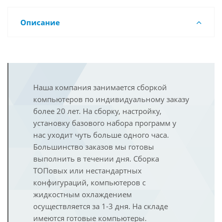
Описание
Наша компания занимается сборкой
компьютеров по индивидуальному заказу
более 20 лет. На сборку, настройку,
установку базового набора программ у
нас уходит чуть больше одного часа.
Большинство заказов мы готовы
выполнить в течении дня. Сборка
ТОПовых или нестандартных
конфигураций, компьютеров с
жидкостным охлаждением
осуществляется за 1-3 дня. На складе
имеются готовые компьютеры.