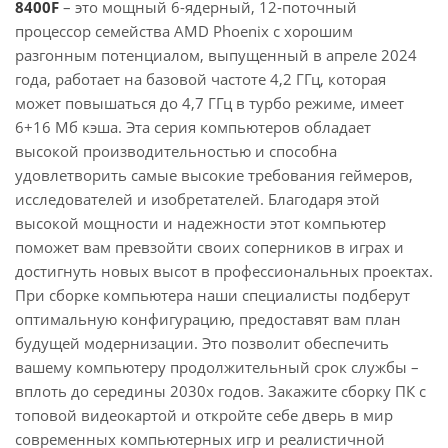
8400F
– это мощный 6-ядерный, 12-поточный
процессор семейства AMD Phoenix с хорошим
разгонным потенциалом, выпущенный в апреле 2024
года, работает на базовой частоте 4,2 ГГц, которая
может повышаться до 4,7 ГГц в турбо режиме, имеет
6+16 Мб кэша. Эта серия компьютеров обладает
высокой производительностью и способна
удовлетворить самые высокие требования геймеров,
исследователей и изобретателей. Благодаря этой
высокой мощности и надежности этот компьютер
поможет вам превзойти своих соперников в играх и
достигнуть новых высот в профессиональных проектах.
При сборке компьютера наши специалисты подберут
оптимальную конфигурацию, предоставят вам план
будущей модернизации. Это позволит обеспечить
вашему компьютеру продолжительный срок службы –
вплоть до середины 2030х годов. Закажите сборку ПК с
топовой видеокартой и откройте себе дверь в мир
современных компьютерных игр и реалистичной