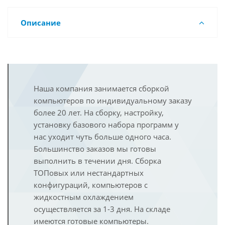
Описание
Наша компания занимается сборкой
компьютеров по индивидуальному заказу
более 20 лет. На сборку, настройку,
установку базового набора программ у
нас уходит чуть больше одного часа.
Большинство заказов мы готовы
выполнить в течении дня. Сборка
ТОПовых или нестандартных
конфигураций, компьютеров с
жидкостным охлаждением
осуществляется за 1-3 дня. На складе
имеются готовые компьютеры.