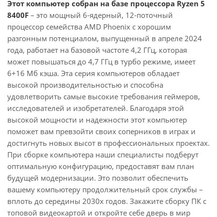
Этот компьютер собран на базе процессора Ryzen 5
8400F
– это мощный 6-ядерный, 12-поточный
процессор семейства AMD Phoenix с хорошим
разгонным потенциалом, выпущенный в апреле 2024
года, работает на базовой частоте 4,2 ГГц, которая
может повышаться до 4,7 ГГц в турбо режиме, имеет
6+16 Мб кэша. Эта серия компьютеров обладает
высокой производительностью и способна
удовлетворить самые высокие требования геймеров,
исследователей и изобретателей. Благодаря этой
высокой мощности и надежности этот компьютер
поможет вам превзойти своих соперников в играх и
достигнуть новых высот в профессиональных проектах.
При сборке компьютера наши специалисты подберут
оптимальную конфигурацию, предоставят вам план
будущей модернизации. Это позволит обеспечить
вашему компьютеру продолжительный срок службы –
вплоть до середины 2030х годов. Закажите сборку ПК с
топовой видеокартой и откройте себе дверь в мир