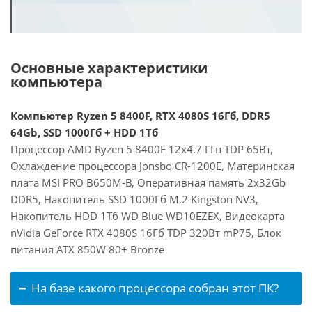
Основные характеристики
компьютера
Компьютер Ryzen 5 8400F, RTX 4080S 16Гб, DDR5
64Gb, SSD 1000Гб + HDD 1Тб
Процессор AMD Ryzen 5 8400F 12x4.7 ГГц TDP 65Вт,
Охлаждение процессора Jonsbo CR-1200E, Материнская
плата MSI PRO B650M-B, Оперативная память 2x32Gb
DDR5, Накопитель SSD 1000Гб M.2 Kingston NV3,
Накопитель HDD 1Тб WD Blue WD10EZEX, Видеокарта
nVidia GeForce RTX 4080S 16Гб TDP 320Вт mP75, Блок
питания ATX 850W 80+ Bronze
На базе какого процессора собран этот ПК?