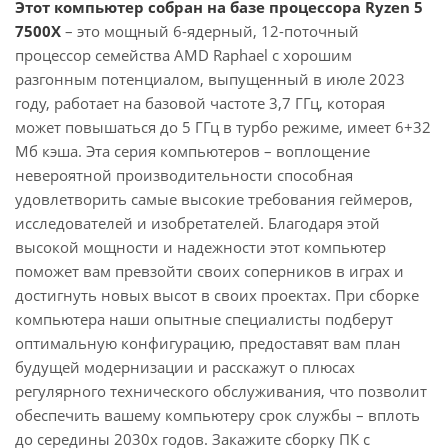
Этот компьютер собран на базе процессора Ryzen 5
7500X
– это мощный 6-ядерный, 12-поточный
процессор семейства AMD Raphael с хорошим
разгонным потенциалом, выпущенный в июле 2023
году, работает на базовой частоте 3,7 ГГц, которая
может повышаться до 5 ГГц в турбо режиме, имеет 6+32
Мб кэша. Эта серия компьютеров – воплощение
невероятной производительности способная
удовлетворить самые высокие требования геймеров,
исследователей и изобретателей. Благодаря этой
высокой мощности и надежности этот компьютер
поможет вам превзойти своих соперников в играх и
достигнуть новых высот в своих проектах. При сборке
компьютера наши опытные специалисты подберут
оптимальную конфигурацию, предоставят вам план
будущей модернизации и расскажут о плюсах
регулярного технического обслуживания, что позволит
обеспечить вашему компьютеру срок службы – вплоть
до середины 2030х годов. Закажите сборку ПК с