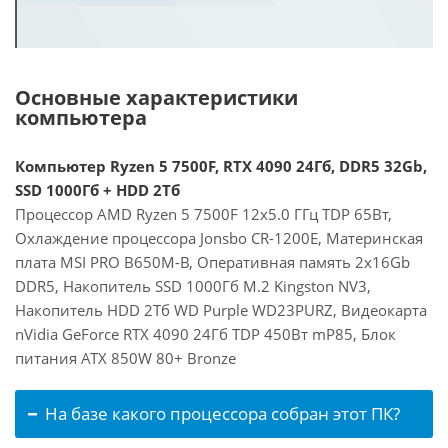
Основные характеристики
компьютера
Компьютер Ryzen 5 7500F, RTX 4090 24Гб, DDR5 32Gb,
SSD 1000Гб + HDD 2Тб
Процессор AMD Ryzen 5 7500F 12x5.0 ГГц TDP 65Вт,
Охлаждение процессора Jonsbo CR-1200E, Материнская
плата MSI PRO B650M-B, Оперативная память 2x16Gb
DDR5, Накопитель SSD 1000Гб M.2 Kingston NV3,
Накопитель HDD 2Тб WD Purple WD23PURZ, Видеокарта
nVidia GeForce RTX 4090 24Гб TDP 450Вт mP85, Блок
питания ATX 850W 80+ Bronze
На базе какого процессора собран этот ПК?