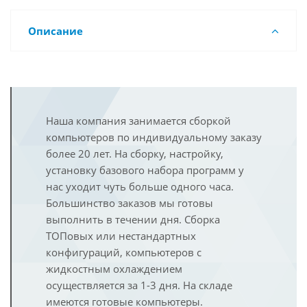
Описание
Наша компания занимается сборкой
компьютеров по индивидуальному заказу
более 20 лет. На сборку, настройку,
установку базового набора программ у
нас уходит чуть больше одного часа.
Большинство заказов мы готовы
выполнить в течении дня. Сборка
ТОПовых или нестандартных
конфигураций, компьютеров с
жидкостным охлаждением
осуществляется за 1-3 дня. На складе
имеются готовые компьютеры.