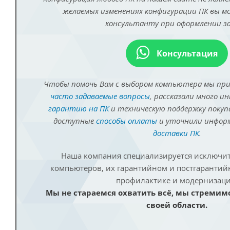
желаемых изменениях конфигурации ПК вы 
консультанту при оформлении за
Консультация
Чтобы помочь Вам с выбором компьютера мы пр
часто задаваемые вопросы
, рассказали много и
гарантию на ПК
и техническую поддержку покуп
доступные
способы оплаты
и уточнили инфо
доставки ПК
.
Наша компания специализируется исключит
компьютеров, их гарантийном и постгаранти
профилактике и модернизаци
Мы не стараемся охватить всё, мы стремим
своей области.