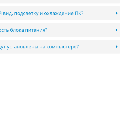
 вид, подсветку и охлаждение ПК?
сть блока питания?
ут установлены на компьютере?