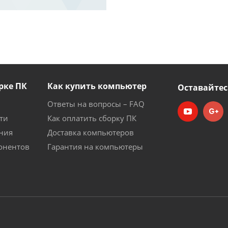
рке ПК
Как купить компьютер
Оставайтес
Ответы на вопросы – FAQ
ти
Как оплатить сборку ПК
ния
Доставка компьютеров
онентов
Гарантия на компьютеры