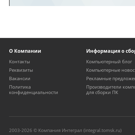
О Компании
Информация о сбо
Контакты
Компьютерный блог
Реквизиты
Компьютерные новос
Вакансии
Рекламные предложе
Политика
Производители комп
конфиденциальности
для сборки ПК
2003-2026 © Компания Интеграл (integral.tomsk.ru)