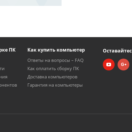
рке ПК
Как купить компьютер
Оставайтес
Ответы на вопросы – FAQ
ти
Как оплатить сборку ПК
ния
Доставка компьютеров
онентов
Гарантия на компьютеры