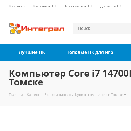
Контакты
Как купить ПК
Как оплатить ПК
Доставка ПК
Лучшие ПК
Топовые ПК для игр
Компьютер Core i7 14700K
Томске
Главная
-
Каталог
-
Все компьютеры. Купить компьютер в Томске
-