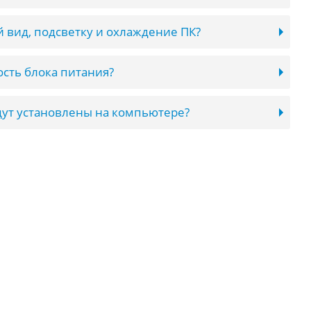
 вид, подсветку и охлаждение ПК?
сть блока питания?
ут установлены на компьютере?