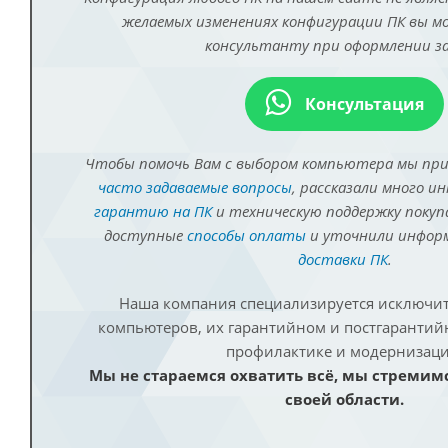
желаемых изменениях конфигурации ПК вы 
консультанту при оформлении за
Консультация
Чтобы помочь Вам с выбором компьютера мы пр
часто задаваемые вопросы
, рассказали много и
гарантию на ПК
и техническую поддержку покуп
доступные
способы оплаты
и уточнили инфо
доставки ПК
.
Наша компания специализируется исключит
компьютеров, их гарантийном и постгаранти
профилактике и модернизаци
Мы не стараемся охватить всё, мы стремим
своей области.