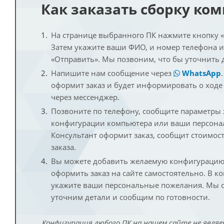
Как заказать сборку ко
На странице выбранного ПК нажмите кнопку «К
Затем укажите ваши ФИО, и номер телефона 
«Отправить». Мы позвоним, что бы уточнить 
Напишите нам сообщение через
WhatsApp
оформит заказ и будет информировать о ходе
через мессенджер.
Позвоните по телефону, сообщите параметры
конфигурации компьютера или ваши персона
Консультант оформит заказ, сообщит стоимос
заказа.
Вы можете добавить желаемую конфигурацию 
оформить заказ на сайте самостоятельно. В к
укажите ваши персональные пожелания. Мы с
уточним детали и сообщим по готовности.
Конфигурация любого ПК на нашем сайте не являе