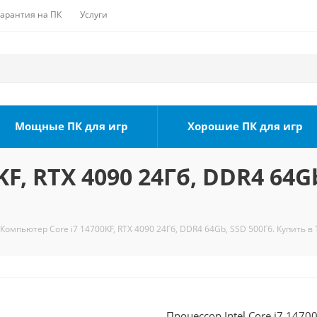
Гарантия на ПК
Услуги
Мощные ПК для игр
Хорошие ПК для игр
F, RTX 4090 24Гб, DDR4 64Gb
Компьютер Core i7 14700KF, RTX 4090 24Гб, DDR4 64Gb, SSD 500Гб. Купить в
Процессор Intel Core i7 1470