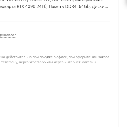
еокарта RTX 4090 24Гб, Память DDR4 64Gb, Диски
дешевле?
ена действительна при покупке в офисе, при оформлении заказа
 телефону, через WhatsApp или через интернет-магазин.