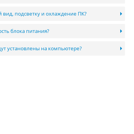
 вид, подсветку и охлаждение ПК?
сть блока питания?
ут установлены на компьютере?