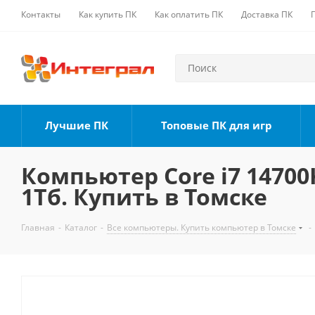
Контакты
Как купить ПК
Как оплатить ПК
Доставка ПК
Лучшие ПК
Топовые ПК для игр
Компьютер Core i7 14700K
1Тб. Купить в Томске
Главная
-
Каталог
-
Все компьютеры. Купить компьютер в Томске
-