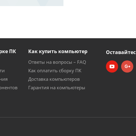
рке ПК
Как купить компьютер
Оставайтес
Ответы на вопросы – FAQ
ти
Как оплатить сборку ПК
ния
Доставка компьютеров
онентов
Гарантия на компьютеры