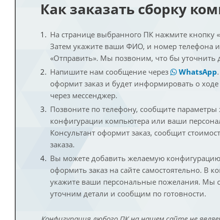
Как заказать сборку ко
На странице выбранного ПК нажмите кнопку «К
Затем укажите ваши ФИО, и номер телефона 
«Отправить». Мы позвоним, что бы уточнить 
Напишите нам сообщение через
WhatsApp
оформит заказ и будет информировать о ходе
через мессенджер.
Позвоните по телефону, сообщите параметры
конфигурации компьютера или ваши персона
Консультант оформит заказ, сообщит стоимос
заказа.
Вы можете добавить желаемую конфигурацию 
оформить заказ на сайте самостоятельно. В к
укажите ваши персональные пожелания. Мы с
уточним детали и сообщим по готовности.
Конфигурация любого ПК на нашем сайте не являе