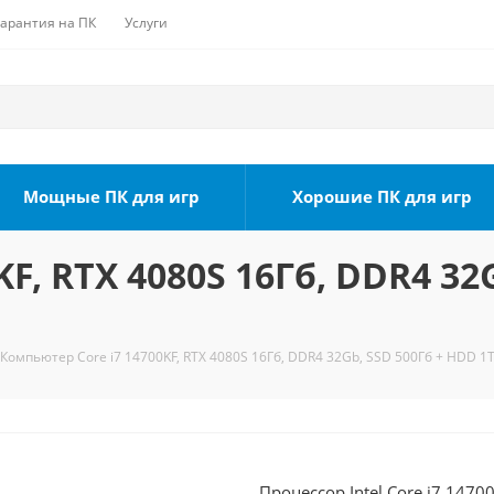
Гарантия на ПК
Услуги
Мощные ПК для игр
Хорошие ПК для игр
F, RTX 4080S 16Гб, DDR4 32
Компьютер Core i7 14700KF, RTX 4080S 16Гб, DDR4 32Gb, SSD 500Гб + HDD 1Т
Процессор Intel Core i7 1470