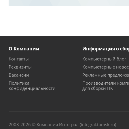
О Компании
Информация о сбо
Контакты
Компьютерный блог
Реквизиты
Компьютерные новос
Вакансии
Рекламные предложе
Политика
Производители комп
конфиденциальности
для сборки ПК
2003-2026 © Компания Интеграл (integral.tomsk.ru)