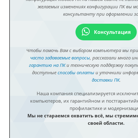
желаемых изменениях конфигурации ПК вы 
консультанту при оформлении за
Консультация
Чтобы помочь Вам с выбором компьютера мы пр
часто задаваемые вопросы
, рассказали много и
гарантию на ПК
и техническую поддержку покуп
доступные
способы оплаты
и уточнили инфо
доставки ПК
.
Наша компания специализируется исключит
компьютеров, их гарантийном и постгаранти
профилактике и модернизаци
Мы не стараемся охватить всё, мы стремим
своей области.