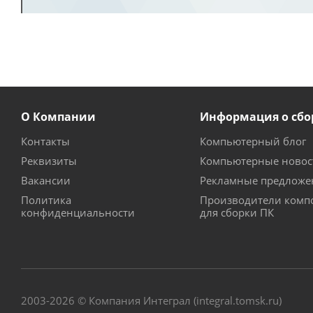
О Компании
Информация о сбо
Контакты
Компьютерный блог
Реквизиты
Компьютерные новос
Вакансии
Рекламные предложе
Политика
Производители комп
конфиденциальности
для сборки ПК
2003-2026 © Компания Интеграл (integral.tomsk.ru)