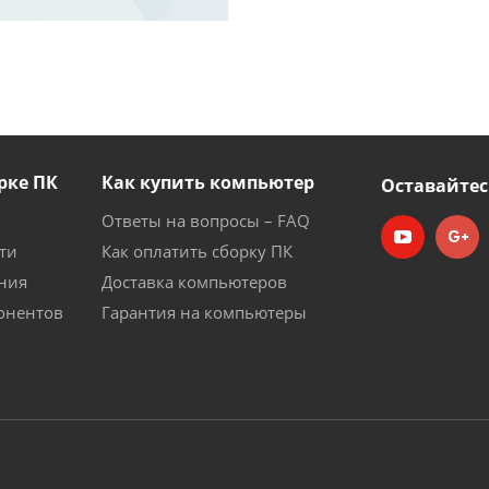
рке ПК
Как купить компьютер
Оставайтес
Ответы на вопросы – FAQ
ти
Как оплатить сборку ПК
ния
Доставка компьютеров
онентов
Гарантия на компьютеры