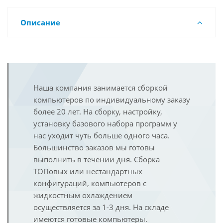
Описание
Наша компания занимается сборкой
компьютеров по индивидуальному заказу
более 20 лет. На сборку, настройку,
установку базового набора программ у
нас уходит чуть больше одного часа.
Большинство заказов мы готовы
выполнить в течении дня. Сборка
ТОПовых или нестандартных
конфигураций, компьютеров с
жидкостным охлаждением
осуществляется за 1-3 дня. На складе
имеются готовые компьютеры.