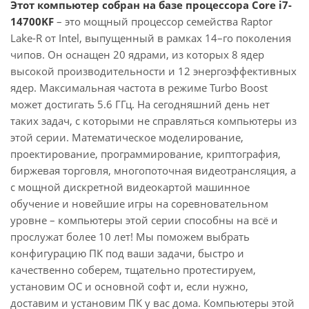
Этот компьютер собран на базе процессора Core i7-
14700KF
– это мощный процессор семейства Raptor
Lake-R от Intel, выпущенный в рамках 14–го поколения
чипов. Он оснащен 20 ядрами, из которых 8 ядер
высокой производительности и 12 энергоэффективных
ядер. Максимальная частота в режиме Turbo Boost
может достигать 5.6 ГГц. На сегодняшний день нет
таких задач, с которыми не справляться компьютеры из
этой серии. Математическое моделирование,
проектирование, программирование, криптография,
биржевая торговля, многопоточная видеотрансляция, а
с мощной дискретной видеокартой машинное
обучение и новейшие игры на соревновательном
уровне – компьютеры этой серии способны на всё и
прослужат более 10 лет! Мы поможем выбрать
конфигурацию ПК под ваши задачи, быстро и
качественно соберем, тщательно протестируем,
установим ОС и основной софт и, если нужно,
доставим и установим ПК у вас дома. Компьютеры этой