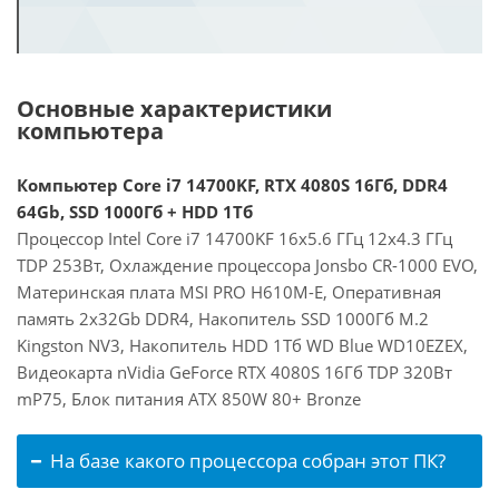
Основные характеристики
компьютера
Компьютер Core i7 14700KF, RTX 4080S 16Гб, DDR4
64Gb, SSD 1000Гб + HDD 1Тб
Процессор Intel Core i7 14700KF 16x5.6 ГГц 12x4.3 ГГц
TDP 253Вт, Охлаждение процессора Jonsbo CR-1000 EVO,
Материнская плата MSI PRO H610M-E, Оперативная
память 2x32Gb DDR4, Накопитель SSD 1000Гб M.2
Kingston NV3, Накопитель HDD 1Тб WD Blue WD10EZEX,
Видеокарта nVidia GeForce RTX 4080S 16Гб TDP 320Вт
mP75, Блок питания ATX 850W 80+ Bronze
На базе какого процессора собран этот ПК?