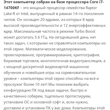
Этот компьютер собран на базе процессора Core i7-
14700KF
– это мощный процессор семейства Raptor
Lake-R от Intel, выпущенный в рамках 14–го поколения
чипов. Он оснащен 20 ядрами, из которых 8 ядер
высокой производительности и 12 энергоэффективных
ядер. Максимальная частота в режиме Turbo Boost
может достигать 5.6 ГГц. На сегодняшний день нет
таких задач, с которыми не справляться компьютеры из
этой серии. Математическое моделирование,
проектирование, программирование, криптография,
биржевая торговля, многопоточная видеотрансляция, а
с мощной дискретной видеокартой машинное
обучение и новейшие игры на соревновательном
уровне – компьютеры этой серии способны на всё и
прослужат более 10 лет! Мы поможем выбрать
конфигурацию ПК под ваши задачи, быстро и
качественно соберем, тщательно протестируем,
установим ОС и основной софт и, если нужно,
доставим и установим ПК у вас дома. Компьютеры этой