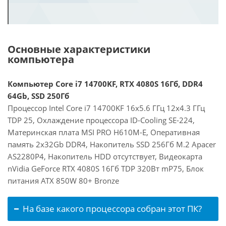
Основные характеристики
компьютера
Компьютер Core i7 14700KF, RTX 4080S 16Гб, DDR4
64Gb, SSD 250Гб
Процессор Intel Core i7 14700KF 16x5.6 ГГц 12x4.3 ГГц
TDP 25, Охлаждение процессора ID-Cooling SE-224,
Материнская плата MSI PRO H610M-E, Оперативная
память 2x32Gb DDR4, Накопитель SSD 256Гб M.2 Apacer
AS2280P4, Накопитель HDD отсутствует, Видеокарта
nVidia GeForce RTX 4080S 16Гб TDP 320Вт mP75, Блок
питания ATX 850W 80+ Bronze
На базе какого процессора собран этот ПК?