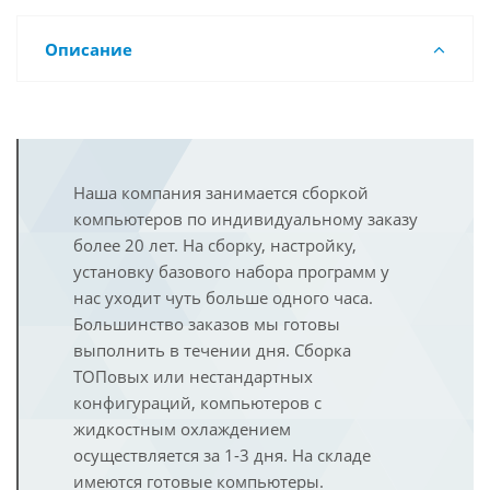
Описание
Наша компания занимается сборкой
компьютеров по индивидуальному заказу
более 20 лет. На сборку, настройку,
установку базового набора программ у
нас уходит чуть больше одного часа.
Большинство заказов мы готовы
выполнить в течении дня. Сборка
ТОПовых или нестандартных
конфигураций, компьютеров с
жидкостным охлаждением
осуществляется за 1-3 дня. На складе
имеются готовые компьютеры.