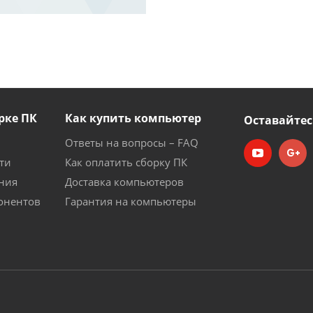
рке ПК
Как купить компьютер
Оставайтес
Ответы на вопросы – FAQ
ти
Как оплатить сборку ПК
ния
Доставка компьютеров
онентов
Гарантия на компьютеры