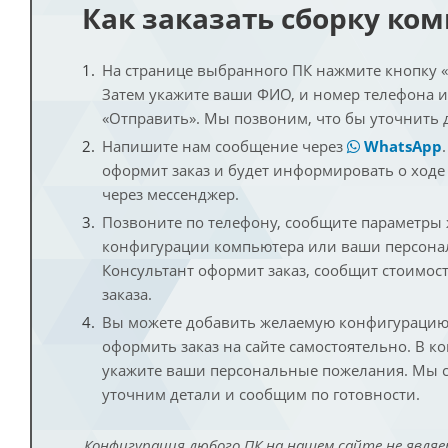
Как заказать сборку ко
На странице выбранного ПК нажмите кнопку «К
Затем укажите ваши ФИО, и номер телефона 
«Отправить». Мы позвоним, что бы уточнить 
Напишите нам сообщение через
WhatsApp
оформит заказ и будет информировать о ходе
через мессенджер.
Позвоните по телефону, сообщите параметры
конфигурации компьютера или ваши персона
Консультант оформит заказ, сообщит стоимос
заказа.
Вы можете добавить желаемую конфигурацию 
оформить заказ на сайте самостоятельно. В к
укажите ваши персональные пожелания. Мы с
уточним детали и сообщим по готовности.
Конфигурация любого ПК на нашем сайте не являе