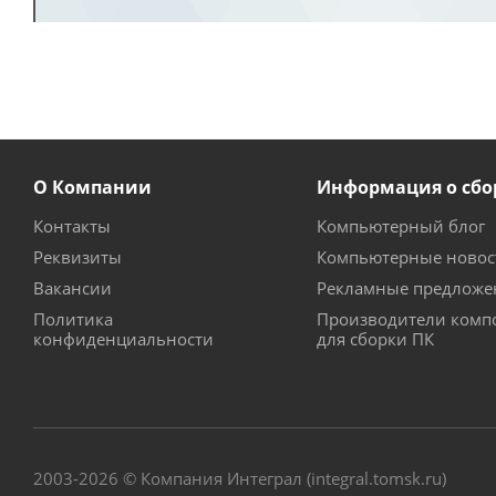
О Компании
Информация о сбо
Контакты
Компьютерный блог
Реквизиты
Компьютерные новос
Вакансии
Рекламные предложе
Политика
Производители комп
конфиденциальности
для сборки ПК
2003-2026 © Компания Интеграл (integral.tomsk.ru)