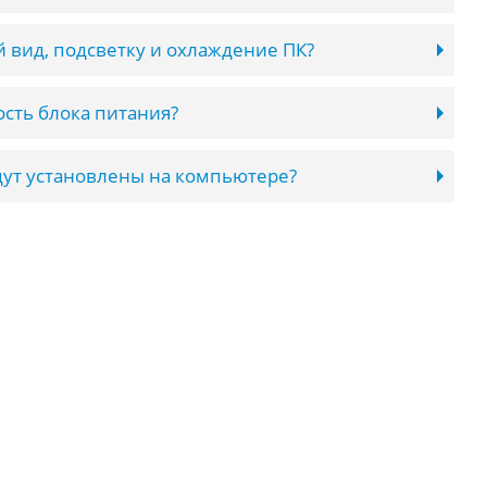
 вид, подсветку и охлаждение ПК?
сть блока питания?
ут установлены на компьютере?