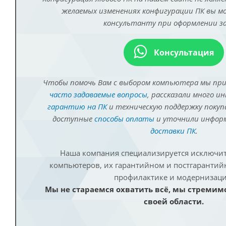
желаемых изменениях конфигурации ПК вы 
консультанту при оформлении за
Консультация
Чтобы помочь Вам с выбором компьютера мы пр
часто задаваемые вопросы
, рассказали много и
гарантию на ПК
и техническую поддержку покуп
доступные
способы оплаты
и уточнили инфо
доставки ПК
.
Наша компания специализируется исключит
компьютеров, их гарантийном и постгаранти
профилактике и модернизаци
Мы не стараемся охватить всё, мы стремим
своей области.