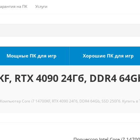
Гарантия на ПК
Услуги
Мощные ПК для игр
Хорошие ПК для игр
F, RTX 4090 24Гб, DDR4 64Gb
Компьютер Core i7 14700KF, RTX 4090 24Гб, DDR4 64Gb, SSD 250Гб. Купить в
Процессор Intel Core i7 1470