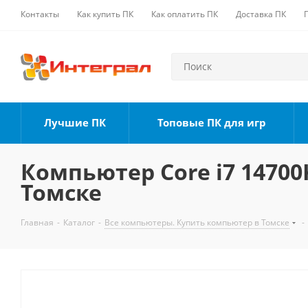
Контакты
Как купить ПК
Как оплатить ПК
Доставка ПК
Лучшие ПК
Топовые ПК для игр
Компьютер Core i7 14700K
Томске
Главная
-
Каталог
-
Все компьютеры. Купить компьютер в Томске
-