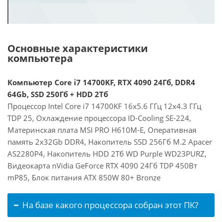
Основные характеристики
компьютера
Компьютер Core i7 14700KF, RTX 4090 24Гб, DDR4
64Gb, SSD 250Гб + HDD 2Тб
Процессор Intel Core i7 14700KF 16x5.6 ГГц 12x4.3 ГГц
TDP 25, Охлаждение процессора ID-Cooling SE-224,
Материнская плата MSI PRO H610M-E, Оперативная
память 2x32Gb DDR4, Накопитель SSD 256Гб M.2 Apacer
AS2280P4, Накопитель HDD 2Тб WD Purple WD23PURZ,
Видеокарта nVidia GeForce RTX 4090 24Гб TDP 450Вт
mP85, Блок питания ATX 850W 80+ Bronze
На базе какого процессора собран этот ПК?