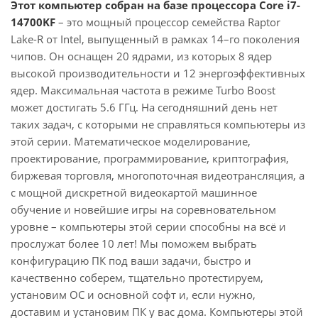
Этот компьютер собран на базе процессора Core i7-
14700KF
– это мощный процессор семейства Raptor
Lake-R от Intel, выпущенный в рамках 14–го поколения
чипов. Он оснащен 20 ядрами, из которых 8 ядер
высокой производительности и 12 энергоэффективных
ядер. Максимальная частота в режиме Turbo Boost
может достигать 5.6 ГГц. На сегодняшний день нет
таких задач, с которыми не справляться компьютеры из
этой серии. Математическое моделирование,
проектирование, программирование, криптография,
биржевая торговля, многопоточная видеотрансляция, а
с мощной дискретной видеокартой машинное
обучение и новейшие игры на соревновательном
уровне – компьютеры этой серии способны на всё и
прослужат более 10 лет! Мы поможем выбрать
конфигурацию ПК под ваши задачи, быстро и
качественно соберем, тщательно протестируем,
установим ОС и основной софт и, если нужно,
доставим и установим ПК у вас дома. Компьютеры этой