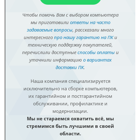
Чтобы помочь Вам с выбором компьютера
мы приготовили
ответы на часто
задаваемые вопросы
, рассказали много
интересного
про нашу гарантию на ПК
и
техническую поддержку покупателей,
перечислили доступные
способы оплаты
и
уточнили информацию
о вариантах
доставки ПК
.
Наша компания специализируется
исключительно на сборке компьютеров,
их гарантийном и постгарантийном
обслуживании, профилактике и
модернизации.
Мы не стараемся охватить всё, мы
стремимся быть лучшими в своей
области.