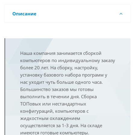
Описание
Наша компания занимается сборкой
компьютеров по индивидуальному заказу
более 20 лет. На сборку, настройку,
установку базового набора программ у
нас уходит чуть больше одного часа.
Большинство заказов мы готовы
выполнить в течении дня. Сборка
ТОПовых или нестандартных
конфигураций, компьютеров с
жидкостным охлаждением
осуществляется за 1-3 дня. На складе
имеются готовые компьютеры.