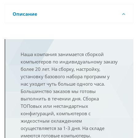
Описание
Наша компания занимается сборкой
компьютеров по индивидуальному заказу
более 20 лет. На сборку, настройку,
установку базового набора программ у
нас уходит чуть больше одного часа.
Большинство заказов мы готовы
выполнить в течении дня. Сборка
ТОПовых или нестандартных
конфигураций, компьютеров с
жидкостным охлаждением
осуществляется за 1-3 дня. На складе
имеются готовые компьютеры.