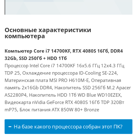
Основные характеристики
компьютера
Компьютер Core i7 14700KF, RTX 4080S 16Гб, DDR4
32Gb, SSD 250Гб + HDD 1Тб
Процессор Intel Core i7 14700KF 16x5.6 ГГц 12x4.3 ГГц
TDP 25, Охлаждение процессора ID-Cooling SE-224,
Материнская плата MSI PRO H610M-E, Оперативная
память 2x16Gb DDR4, Накопитель SSD 256Гб M.2 Apacer
AS2280P4, Накопитель HDD 1Тб WD Blue WD10EZEX,
Видеокарта nVidia GeForce RTX 4080S 16Гб TDP 320Вт
mP75, Блок питания ATX 850W 80+ Bronze
На базе какого процессора собран этот ПК?