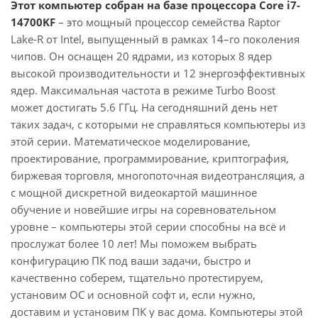
Этот компьютер собран на базе процессора Core i7-
14700KF
– это мощный процессор семейства Raptor
Lake-R от Intel, выпущенный в рамках 14–го поколения
чипов. Он оснащен 20 ядрами, из которых 8 ядер
высокой производительности и 12 энергоэффективных
ядер. Максимальная частота в режиме Turbo Boost
может достигать 5.6 ГГц. На сегодняшний день нет
таких задач, с которыми не справляться компьютеры из
этой серии. Математическое моделирование,
проектирование, программирование, криптография,
биржевая торговля, многопоточная видеотрансляция, а
с мощной дискретной видеокартой машинное
обучение и новейшие игры на соревновательном
уровне – компьютеры этой серии способны на всё и
прослужат более 10 лет! Мы поможем выбрать
конфигурацию ПК под ваши задачи, быстро и
качественно соберем, тщательно протестируем,
установим ОС и основной софт и, если нужно,
доставим и установим ПК у вас дома. Компьютеры этой