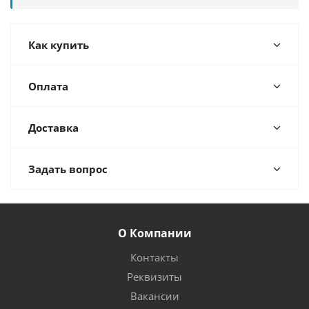
Как купить
Оплата
Доставка
Задать вопрос
О Компании
Контакты
Реквизиты
Вакансии