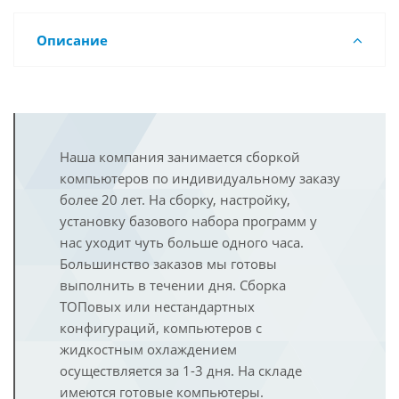
Описание
Наша компания занимается сборкой
компьютеров по индивидуальному заказу
более 20 лет. На сборку, настройку,
установку базового набора программ у
нас уходит чуть больше одного часа.
Большинство заказов мы готовы
выполнить в течении дня. Сборка
ТОПовых или нестандартных
конфигураций, компьютеров с
жидкостным охлаждением
осуществляется за 1-3 дня. На складе
имеются готовые компьютеры.