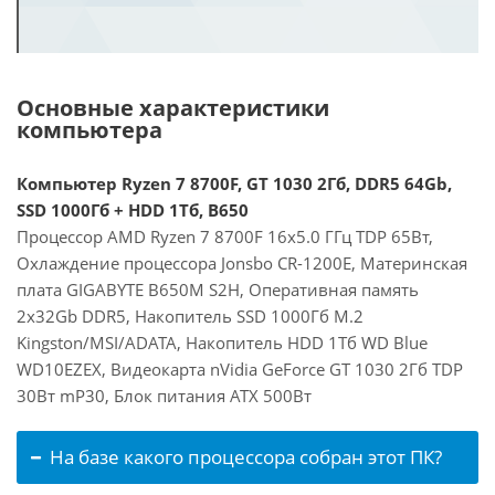
Основные характеристики
компьютера
Компьютер Ryzen 7 8700F, GT 1030 2Гб, DDR5 64Gb,
SSD 1000Гб + HDD 1Тб, B650
Процессор AMD Ryzen 7 8700F 16x5.0 ГГц TDP 65Вт,
Охлаждение процессора Jonsbo CR-1200E, Материнская
плата GIGABYTE B650M S2H, Оперативная память
2x32Gb DDR5, Накопитель SSD 1000Гб M.2
Kingston/MSI/ADATA, Накопитель HDD 1Тб WD Blue
WD10EZEX, Видеокарта nVidia GeForce GT 1030 2Гб TDP
30Вт mP30, Блок питания ATX 500Вт
На базе какого процессора собран этот ПК?