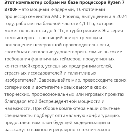
Этот компьютер собран на базе процессора Ryzen 7
8700F
– это мощный 8-ядерный, 16-поточный
процессор семейства AMD Phoenix, выпущенный в 2024
году, работает на базовой частоте 4,1 ГГц, которая
может повышаться до 5 ГГц в турбо режиме. Эта серия
компьютеров – настоящий эпицентр мощи и
воплощение невероятной производительности,
способная с легкостью удовлетворить самые высокие
требования фанатичных геймеров, продуктивных
контентмейкеров, успешных предпринимателей,
страстных исследователей и талантливых
изобретателей. Завоевывайте мир, превосходите своих
соперников и достигайте новых высот в своих
творческих, профессиональных или игровых проектах
благодаря этой беспрецедентной мощности и
надежности. При сборке компьютера наши опытные
специалисты подберут оптимальную конфигурацию,
предоставят вам план будущей модернизации и
расскажут о важности регулярного технического