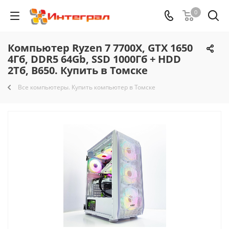
0
Компьютер Ryzen 7 7700X, GTX 1650
4Гб, DDR5 64Gb, SSD 1000Гб + HDD
2Тб, B650. Купить в Томске
Все компьютеры. Купить компьютер в Томске