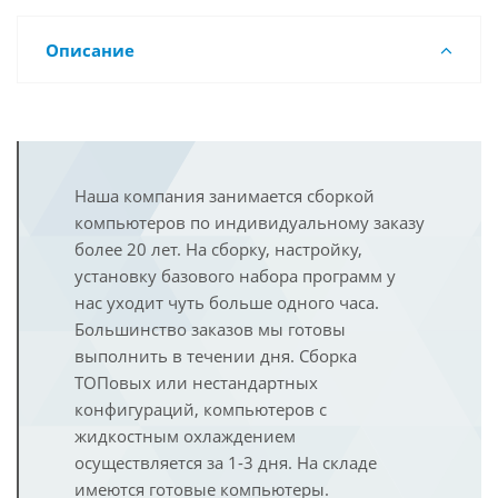
Описание
Наша компания занимается сборкой
компьютеров по индивидуальному заказу
более 20 лет. На сборку, настройку,
установку базового набора программ у
нас уходит чуть больше одного часа.
Большинство заказов мы готовы
выполнить в течении дня. Сборка
ТОПовых или нестандартных
конфигураций, компьютеров с
жидкостным охлаждением
осуществляется за 1-3 дня. На складе
имеются готовые компьютеры.