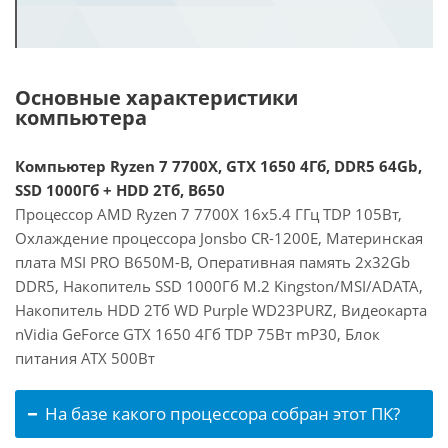
Основные характеристики
компьютера
Компьютер Ryzen 7 7700X, GTX 1650 4Гб, DDR5 64Gb,
SSD 1000Гб + HDD 2Тб, B650
Процессор AMD Ryzen 7 7700X 16x5.4 ГГц TDP 105Вт,
Охлаждение процессора Jonsbo CR-1200E, Материнская
плата MSI PRO B650M-B, Оперативная память 2x32Gb
DDR5, Накопитель SSD 1000Гб M.2 Kingston/MSI/ADATA,
Накопитель HDD 2Тб WD Purple WD23PURZ, Видеокарта
nVidia GeForce GTX 1650 4Гб TDP 75Вт mP30, Блок
питания ATX 500Вт
На базе какого процессора собран этот ПК?