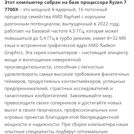
Этот компьютер собран на базе процессора Ryzen 7
7700X
– это мощный 8-ядерный, 16-поточный
процессор семейства AMD Raphael с хорошим
разгонным потенциалом, выпущенный в 2022 году,
работает на базовой частоте 4,5 ГГц, которая может
повышаться до 5,4 ГГц в турбо режиме, имеет 8+32 Мб
кэша и встроенное графическое ядро AMD Radeon
Graphics. Эта серия компьютеров – настоящий эпицентр
мощи и воплощение невероятной
производительности, способная с легкостью
удовлетворить самые высокие требования фанатичных
геймеров, продуктивных контентмейкеров, успешных
предпринимателей, страстных исследователей и
талантливых изобретателей. Завоевывайте мир,
превосходите своих соперников и достигайте новых
высот в своих творческих, профессиональных или
игровых проектах благодаря этой беспрецедентной
мощности и надежности. При сборке компьютера наши
опытные специалисты подберут оптимальную