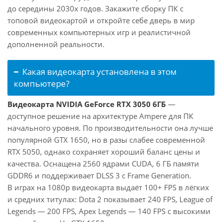
до середины 2030х годов. Закажите сборку ПК с
топовой видеокартой и откройте себе дверь в мир
современных компьютерных игр и реалистичной
дополненной реальности.
Какая видеокарта установлена в этом
компьютере?
Видеокарта NVIDIA GeForce RTX 3050 6ГБ
—
доступное решение на архитектуре Ampere для ПК
начального уровня. По производительности она лучше
популярной GTX 1650, но в разы слабее современной
RTX 5050, однако сохраняет хороший баланс цены и
качества. Оснащена 2560 ядрами CUDA, 6 ГБ памяти
GDDR6 и поддерживает DLSS 3 с Frame Generation.
В играх на 1080p видеокарта выдаёт 100+ FPS в лёгких
и средних титулах: Dota 2 показывает 240 FPS, League of
Legends — 200 FPS, Apex Legends — 140 FPS с высокими