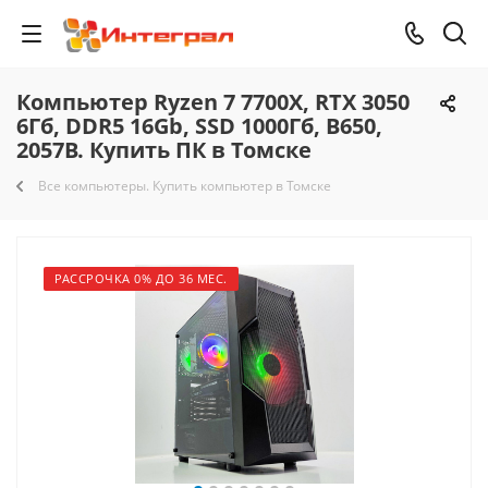
Компьютер Ryzen 7 7700X, RTX 3050
6Гб, DDR5 16Gb, SSD 1000Гб, B650,
2057B. Купить ПК в Томске
Все компьютеры. Купить компьютер в Томске
РАССРОЧКА 0% ДО 36 МЕС.