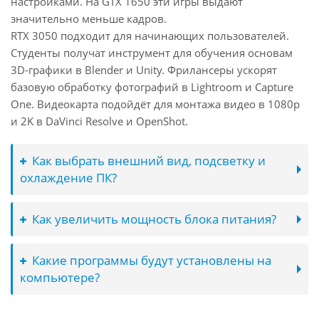
настройками. На GTX 1650 эти игры выдают
значительно меньше кадров.
RTX 3050 подходит для начинающих пользователей.
Студенты получат инструмент для обучения основам
3D-графики в Blender и Unity. Фрилансеры ускорят
базовую обработку фотографий в Lightroom и Capture
One. Видеокарта подойдёт для монтажа видео в 1080p
и 2K в DaVinci Resolve и OpenShot.
Как выбрать внешний вид, подсветку и
охлаждение ПК?
Как увеличить мощность блока питания?
Какие программы будут установлены на
компьютере?