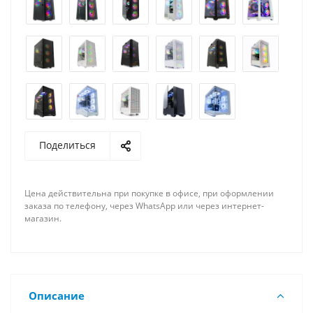
Поделиться
Цена действительна при покупке в офисе, при оформлении
заказа по телефону, через WhatsApp или через интернет-
магазин.
Описание