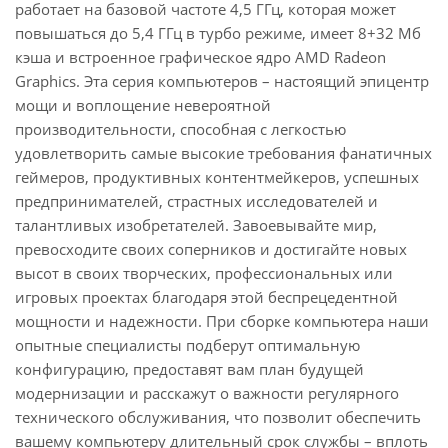
работает на базовой частоте 4,5 ГГц, которая может
повышаться до 5,4 ГГц в турбо режиме, имеет 8+32 Мб
кэша и встроенное графическое ядро AMD Radeon
Graphics. Эта серия компьютеров – настоящий эпицентр
мощи и воплощение невероятной
производительности, способная с легкостью
удовлетворить самые высокие требования фанатичных
геймеров, продуктивных контентмейкеров, успешных
предпринимателей, страстных исследователей и
талантливых изобретателей. Завоевывайте мир,
превосходите своих соперников и достигайте новых
высот в своих творческих, профессиональных или
игровых проектах благодаря этой беспрецедентной
мощности и надежности. При сборке компьютера наши
опытные специалисты подберут оптимальную
конфигурацию, предоставят вам план будущей
модернизации и расскажут о важности регулярного
технического обслуживания, что позволит обеспечить
вашему компьютеру длительный срок службы – вплоть