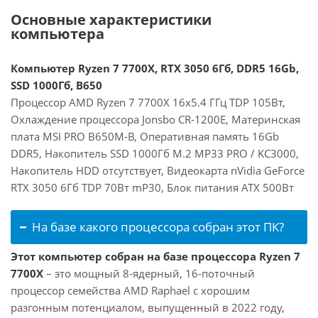
Основные характеристики
компьютера
Компьютер Ryzen 7 7700X, RTX 3050 6Гб, DDR5 16Gb,
SSD 1000Гб, B650
Процессор AMD Ryzen 7 7700X 16x5.4 ГГц TDP 105Вт,
Охлаждение процессора Jonsbo CR-1200E, Материнская
плата MSI PRO B650M-B, Оперативная память 16Gb
DDR5, Накопитель SSD 1000Гб M.2 MP33 PRO / KC3000,
Накопитель HDD отсутствует, Видеокарта nVidia GeForce
RTX 3050 6Гб TDP 70Вт mP30, Блок питания ATX 500Вт
На базе какого процессора собран этот ПК?
Этот компьютер собран на базе процессора Ryzen 7
7700X
– это мощный 8-ядерный, 16-поточный
процессор семейства AMD Raphael с хорошим
разгонным потенциалом, выпущенный в 2022 году,