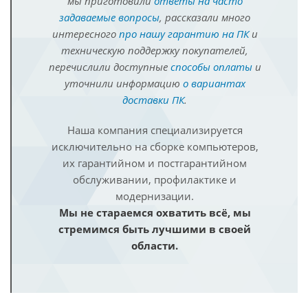
мы приготовили
ответы на часто
задаваемые вопросы
, рассказали много
интересного
про нашу гарантию на ПК
и
техническую поддержку покупателей,
перечислили доступные
способы оплаты
и
уточнили информацию
о вариантах
доставки ПК
.
Наша компания специализируется
исключительно на сборке компьютеров,
их гарантийном и постгарантийном
обслуживании, профилактике и
модернизации.
Мы не стараемся охватить всё, мы
стремимся быть лучшими в своей
области.