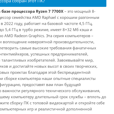
ссора собран этот ПК?
 базе процессора Ryzen 7 7700X
– это мощный 8-
ессор семейства AMD Raphael с хорошим разгонным
2022 году, работает на базовой частоте 4,5 ГГц,
о 5,4 ГГц в турбо режиме, имеет 8+32 Мб кэша и
о AMD Radeon Graphics. Эта серия компьютеров –
и воплощение невероятной производительности,
влетворить самые высокие требования фанатичных
онтентмейкеров, успешных предпринимателей,
и талантливых изобретателей. Завоевывайте мир,
ков и достигайте новых высот в своих творческих,
вых проектах благодаря этой беспрецедентной
ри сборке компьютера наши опытные специалисты
фигурацию, предоставят вам план будущей
о важности регулярного технического обслуживания,
ашему компьютеру длительный срок службы – вплоть до
жите сборку ПК с топовой видеокартой и откройте себе
компьютерных игр и реалистичной дополненной