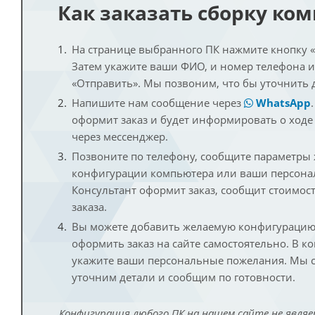
Как заказать сборку ко
На странице выбранного ПК нажмите кнопку «К
Затем укажите ваши ФИО, и номер телефона 
«Отправить». Мы позвоним, что бы уточнить 
Напишите нам сообщение через
WhatsApp
оформит заказ и будет информировать о ходе
через мессенджер.
Позвоните по телефону, сообщите параметры
конфигурации компьютера или ваши персона
Консультант оформит заказ, сообщит стоимос
заказа.
Вы можете добавить желаемую конфигурацию 
оформить заказ на сайте самостоятельно. В к
укажите ваши персональные пожелания. Мы с
уточним детали и сообщим по готовности.
Конфигурация любого ПК на нашем сайте не являе