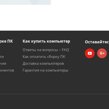
рке ПК
Как купить компьютер
Оставайтес
Ответы на вопросы – FAQ
ти
Как оплатить сборку ПК
ния
Доставка компьютеров
онентов
Гарантия на компьютеры