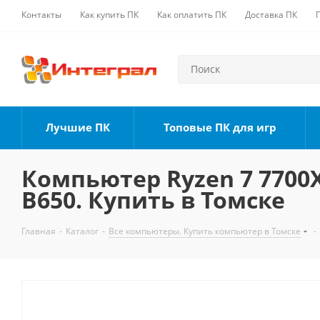
Контакты
Как купить ПК
Как оплатить ПК
Доставка ПК
Лучшие ПК
Топовые ПК для игр
Компьютер Ryzen 7 7700X,
B650. Купить в Томске
Главная
-
Каталог
-
Все компьютеры. Купить компьютер в Томске
-