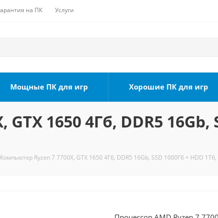
Гарантия на ПК
Услуги
Мощные ПК для игр
Хорошие ПК для игр
 GTX 1650 4Гб, DDR5 16Gb, 
Компьютер Ryzen 7 7700X, GTX 1650 4Гб, DDR5 16Gb, SSD 1000Гб + HDD 1Тб, 
Процессор AMD Ryzen 7 7700