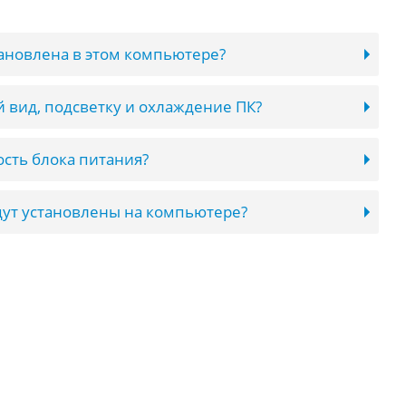
тановлена в этом компьютере?
 вид, подсветку и охлаждение ПК?
сть блока питания?
ут установлены на компьютере?