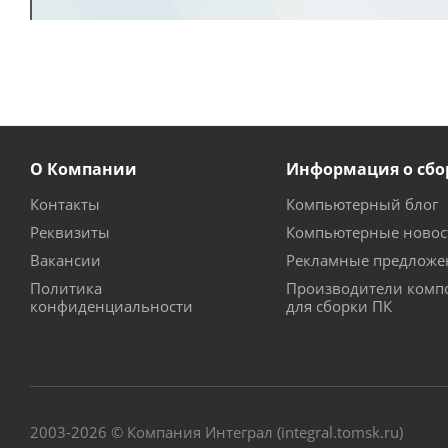
О Компании
Информация о сбо
Контакты
Компьютерный блог
Реквизиты
Компьютерные новос
Вакансии
Рекламные предложе
Политика
Производители комп
конфиденциальности
для сборки ПК
2003-2026 © Компания Интеграл (integral.tomsk.ru)