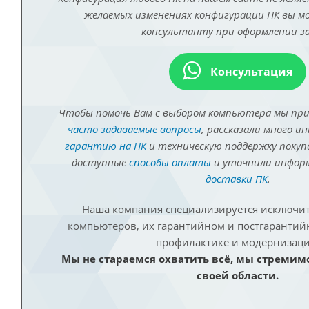
желаемых изменениях конфигурации ПК вы 
консультанту при оформлении за
Консультация
Чтобы помочь Вам с выбором компьютера мы пр
часто задаваемые вопросы
, рассказали много и
гарантию на ПК
и техническую поддержку покуп
доступные
способы оплаты
и уточнили инфо
доставки ПК
.
Наша компания специализируется исключит
компьютеров, их гарантийном и постгаранти
профилактике и модернизаци
Мы не стараемся охватить всё, мы стремим
своей области.