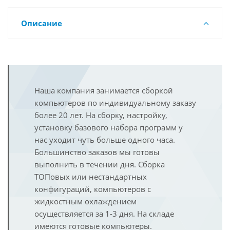
Описание
Наша компания занимается сборкой
компьютеров по индивидуальному заказу
более 20 лет. На сборку, настройку,
установку базового набора программ у
нас уходит чуть больше одного часа.
Большинство заказов мы готовы
выполнить в течении дня. Сборка
ТОПовых или нестандартных
конфигураций, компьютеров с
жидкостным охлаждением
осуществляется за 1-3 дня. На складе
имеются готовые компьютеры.