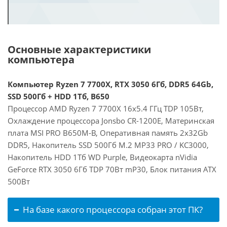
Основные характеристики
компьютера
Компьютер Ryzen 7 7700X, RTX 3050 6Гб, DDR5 64Gb,
SSD 500Гб + HDD 1Тб, B650
Процессор AMD Ryzen 7 7700X 16x5.4 ГГц TDP 105Вт,
Охлаждение процессора Jonsbo CR-1200E, Материнская
плата MSI PRO B650M-B, Оперативная память 2x32Gb
DDR5, Накопитель SSD 500Гб M.2 MP33 PRO / KC3000,
Накопитель HDD 1Тб WD Purple, Видеокарта nVidia
GeForce RTX 3050 6Гб TDP 70Вт mP30, Блок питания ATX
500Вт
На базе какого процессора собран этот ПК?