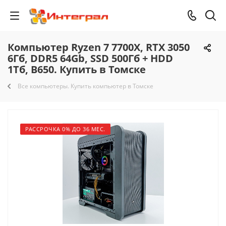
Компьютер Ryzen 7 7700X, RTX 3050
6Гб, DDR5 64Gb, SSD 500Гб + HDD
1Тб, B650. Купить в Томске
Все компьютеры. Купить компьютер в Томске
РАССРОЧКА 0% ДО 36 МЕС.