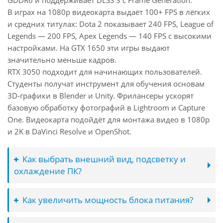
GDDR6 и поддерживает DLSS 3 с Frame Generation.
В играх на 1080p видеокарта выдаёт 100+ FPS в лёгких
и средних титулах: Dota 2 показывает 240 FPS, League of
Legends — 200 FPS, Apex Legends — 140 FPS с высокими
настройками. На GTX 1650 эти игры выдают
значительно меньше кадров.
RTX 3050 подходит для начинающих пользователей.
Студенты получат инструмент для обучения основам
3D-графики в Blender и Unity. Фрилансеры ускорят
базовую обработку фотографий в Lightroom и Capture
One. Видеокарта подойдёт для монтажа видео в 1080p
и 2K в DaVinci Resolve и OpenShot.
Как выбрать внешний вид, подсветку и
охлаждение ПК?
Как увеличить мощность блока питания?