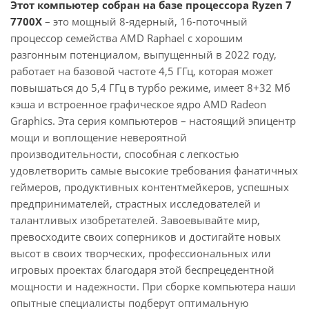
Этот компьютер собран на базе процессора Ryzen 7
7700X
– это мощный 8-ядерный, 16-поточный
процессор семейства AMD Raphael с хорошим
разгонным потенциалом, выпущенный в 2022 году,
работает на базовой частоте 4,5 ГГц, которая может
повышаться до 5,4 ГГц в турбо режиме, имеет 8+32 Мб
кэша и встроенное графическое ядро AMD Radeon
Graphics. Эта серия компьютеров – настоящий эпицентр
мощи и воплощение невероятной
производительности, способная с легкостью
удовлетворить самые высокие требования фанатичных
геймеров, продуктивных контентмейкеров, успешных
предпринимателей, страстных исследователей и
талантливых изобретателей. Завоевывайте мир,
превосходите своих соперников и достигайте новых
высот в своих творческих, профессиональных или
игровых проектах благодаря этой беспрецедентной
мощности и надежности. При сборке компьютера наши
опытные специалисты подберут оптимальную