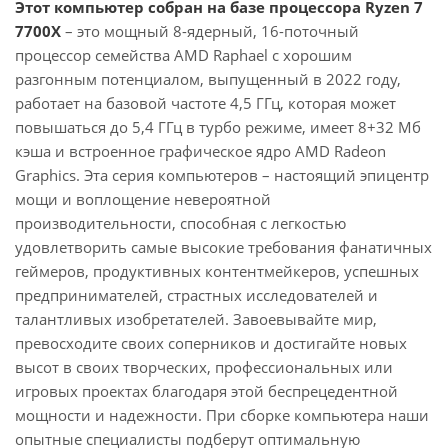
Этот компьютер собран на базе процессора Ryzen 7
7700X
– это мощный 8-ядерный, 16-поточный
процессор семейства AMD Raphael с хорошим
разгонным потенциалом, выпущенный в 2022 году,
работает на базовой частоте 4,5 ГГц, которая может
повышаться до 5,4 ГГц в турбо режиме, имеет 8+32 Мб
кэша и встроенное графическое ядро AMD Radeon
Graphics. Эта серия компьютеров – настоящий эпицентр
мощи и воплощение невероятной
производительности, способная с легкостью
удовлетворить самые высокие требования фанатичных
геймеров, продуктивных контентмейкеров, успешных
предпринимателей, страстных исследователей и
талантливых изобретателей. Завоевывайте мир,
превосходите своих соперников и достигайте новых
высот в своих творческих, профессиональных или
игровых проектах благодаря этой беспрецедентной
мощности и надежности. При сборке компьютера наши
опытные специалисты подберут оптимальную