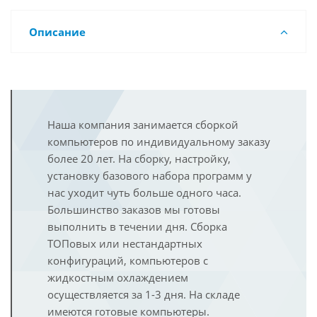
Описание
Наша компания занимается сборкой
компьютеров по индивидуальному заказу
более 20 лет. На сборку, настройку,
установку базового набора программ у
нас уходит чуть больше одного часа.
Большинство заказов мы готовы
выполнить в течении дня. Сборка
ТОПовых или нестандартных
конфигураций, компьютеров с
жидкостным охлаждением
осуществляется за 1-3 дня. На складе
имеются готовые компьютеры.