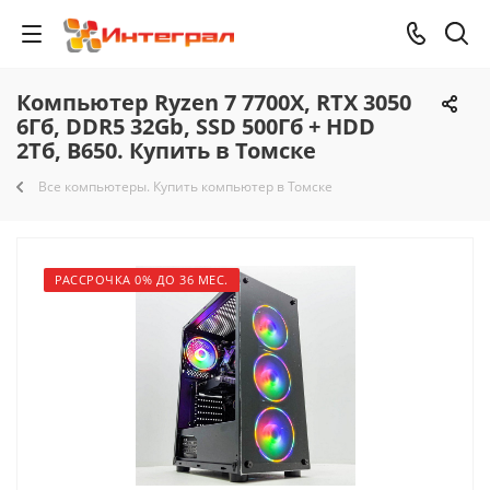
Компьютер Ryzen 7 7700X, RTX 3050
6Гб, DDR5 32Gb, SSD 500Гб + HDD
2Тб, B650. Купить в Томске
Все компьютеры. Купить компьютер в Томске
РАССРОЧКА 0% ДО 36 МЕС.