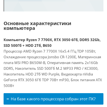
Основные характеристики
компьютера
Компьютер Ryzen 7 7700X, RTX 3050 6Гб, DDR5 32Gb,
SSD 500Гб + HDD 2Тб, B650
Процессор AMD Ryzen 7 7700X 16x5.4 ГГц TDP 105Вт,
Охлаждение процессора Jonsbo CR-1200E, Материнская
плата MSI PRO B650M-B, Оперативная память 2x16Gb
DDR5, Накопитель SSD 500Гб M.2 MP33 PRO / KC3000,
Накопитель HDD 2Тб WD Purple, Видеокарта nVidia
GeForce RTX 3050 6Гб TDP 70Вт mP30, Блок питания ATX
500Вт
На базе какого процессора собран этот ПК?