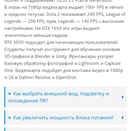
GDDR6 и поддерживает DLSS 3 с Frame Generation.
В играх на 1080p видеокарта выдаёт 100+ FPS в лёгких
и средних титулах: Dota 2 показывает 240 FPS, League of
Legends — 200 FPS, Apex Legends — 140 FPS с высокими
настройками. На GTX 1650 эти игры выдают
значительно меньше кадров.
RTX 3050 подходит для начинающих пользователей.
Студенты получат инструмент для обучения основам
3D-графики в Blender и Unity. Фрилансеры ускорят
базовую обработку фотографий в Lightroom и Capture
One. Видеокарта подойдёт для монтажа видео в 1080p
и 2K в DaVinci Resolve и OpenShot.
Как выбрать внешний вид, подсветку и
охлаждение ПК?
Как увеличить мощность блока питания?