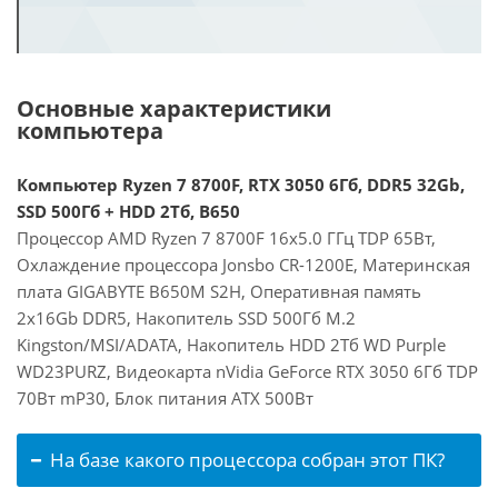
Основные характеристики
компьютера
Компьютер Ryzen 7 8700F, RTX 3050 6Гб, DDR5 32Gb,
SSD 500Гб + HDD 2Тб, B650
Процессор AMD Ryzen 7 8700F 16x5.0 ГГц TDP 65Вт,
Охлаждение процессора Jonsbo CR-1200E, Материнская
плата GIGABYTE B650M S2H, Оперативная память
2x16Gb DDR5, Накопитель SSD 500Гб M.2
Kingston/MSI/ADATA, Накопитель HDD 2Тб WD Purple
WD23PURZ, Видеокарта nVidia GeForce RTX 3050 6Гб TDP
70Вт mP30, Блок питания ATX 500Вт
На базе какого процессора собран этот ПК?