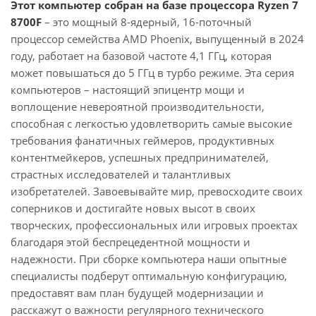
Этот компьютер собран на базе процессора Ryzen 7
8700F
– это мощный 8-ядерный, 16-поточный
процессор семейства AMD Phoenix, выпущенный в 2024
году, работает на базовой частоте 4,1 ГГц, которая
может повышаться до 5 ГГц в турбо режиме. Эта серия
компьютеров – настоящий эпицентр мощи и
воплощение невероятной производительности,
способная с легкостью удовлетворить самые высокие
требования фанатичных геймеров, продуктивных
контентмейкеров, успешных предпринимателей,
страстных исследователей и талантливых
изобретателей. Завоевывайте мир, превосходите своих
соперников и достигайте новых высот в своих
творческих, профессиональных или игровых проектах
благодаря этой беспрецедентной мощности и
надежности. При сборке компьютера наши опытные
специалисты подберут оптимальную конфигурацию,
предоставят вам план будущей модернизации и
расскажут о важности регулярного технического