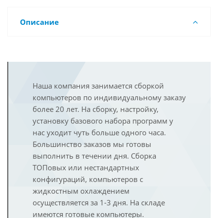
Описание
Наша компания занимается сборкой
компьютеров по индивидуальному заказу
более 20 лет. На сборку, настройку,
установку базового набора программ у
нас уходит чуть больше одного часа.
Большинство заказов мы готовы
выполнить в течении дня. Сборка
ТОПовых или нестандартных
конфигураций, компьютеров с
жидкостным охлаждением
осуществляется за 1-3 дня. На складе
имеются готовые компьютеры.