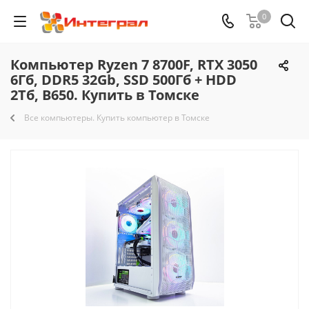
0
Компьютер Ryzen 7 8700F, RTX 3050
6Гб, DDR5 32Gb, SSD 500Гб + HDD
2Тб, B650. Купить в Томске
Все компьютеры. Купить компьютер в Томске