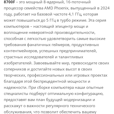
8700F
– это мощный 8-ядерный, 16-поточный
процессор семейства AMD Phoenix, выпущенный в 2024
году, работает на базовой частоте 4,1 ГГц, которая
может повышаться до 5 ГГц в турбо режиме. Эта серия
компьютеров – настоящий эпицентр мощи и
воплощение невероятной производительности,
способная с легкостью удовлетворить самые высокие
требования фанатичных геймеров, продуктивных
контентмейкеров, успешных предпринимателей,
страстных исследователей и талантливых
изобретателей. Завоевывайте мир, превосходите своих
соперников и достигайте новых высот в своих
творческих, профессиональных или игровых проектах
благодаря этой беспрецедентной мощности и
надежности. При сборке компьютера наши опытные
специалисты подберут оптимальную конфигурацию,
предоставят вам план будущей модернизации и
расскажут о важности регулярного технического
обслуживания, что позволит обеспечить вашему