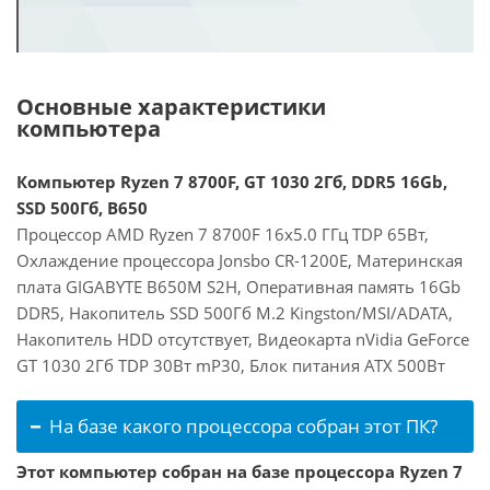
Основные характеристики
компьютера
Компьютер Ryzen 7 8700F, GT 1030 2Гб, DDR5 16Gb,
SSD 500Гб, B650
Процессор AMD Ryzen 7 8700F 16x5.0 ГГц TDP 65Вт,
Охлаждение процессора Jonsbo CR-1200E, Материнская
плата GIGABYTE B650M S2H, Оперативная память 16Gb
DDR5, Накопитель SSD 500Гб M.2 Kingston/MSI/ADATA,
Накопитель HDD отсутствует, Видеокарта nVidia GeForce
GT 1030 2Гб TDP 30Вт mP30, Блок питания ATX 500Вт
На базе какого процессора собран этот ПК?
Этот компьютер собран на базе процессора Ryzen 7