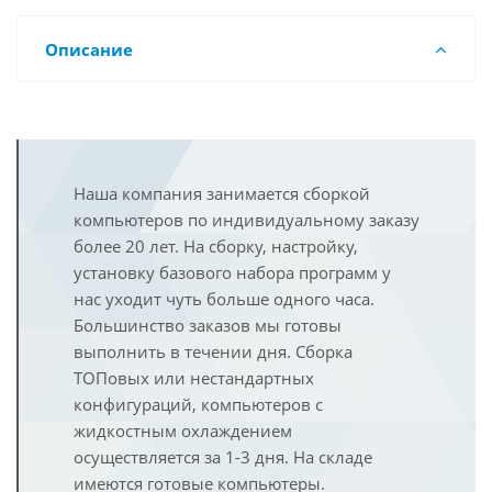
Описание
Наша компания занимается сборкой
компьютеров по индивидуальному заказу
более 20 лет. На сборку, настройку,
установку базового набора программ у
нас уходит чуть больше одного часа.
Большинство заказов мы готовы
выполнить в течении дня. Сборка
ТОПовых или нестандартных
конфигураций, компьютеров с
жидкостным охлаждением
осуществляется за 1-3 дня. На складе
имеются готовые компьютеры.