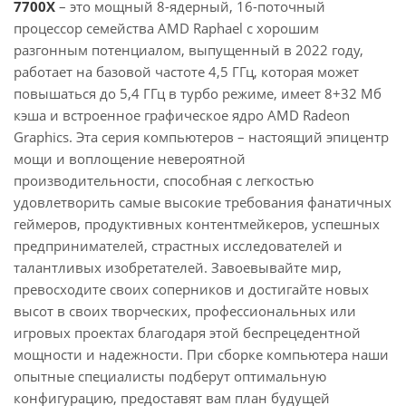
7700X
– это мощный 8-ядерный, 16-поточный
процессор семейства AMD Raphael с хорошим
разгонным потенциалом, выпущенный в 2022 году,
работает на базовой частоте 4,5 ГГц, которая может
повышаться до 5,4 ГГц в турбо режиме, имеет 8+32 Мб
кэша и встроенное графическое ядро AMD Radeon
Graphics. Эта серия компьютеров – настоящий эпицентр
мощи и воплощение невероятной
производительности, способная с легкостью
удовлетворить самые высокие требования фанатичных
геймеров, продуктивных контентмейкеров, успешных
предпринимателей, страстных исследователей и
талантливых изобретателей. Завоевывайте мир,
превосходите своих соперников и достигайте новых
высот в своих творческих, профессиональных или
игровых проектах благодаря этой беспрецедентной
мощности и надежности. При сборке компьютера наши
опытные специалисты подберут оптимальную
конфигурацию, предоставят вам план будущей