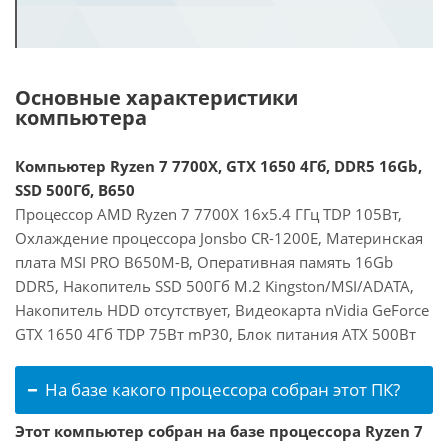
Основные характеристики
компьютера
Компьютер Ryzen 7 7700X, GTX 1650 4Гб, DDR5 16Gb,
SSD 500Гб, B650
Процессор AMD Ryzen 7 7700X 16x5.4 ГГц TDP 105Вт,
Охлаждение процессора Jonsbo CR-1200E, Материнская
плата MSI PRO B650M-B, Оперативная память 16Gb
DDR5, Накопитель SSD 500Гб M.2 Kingston/MSI/ADATA,
Накопитель HDD отсутствует, Видеокарта nVidia GeForce
GTX 1650 4Гб TDP 75Вт mP30, Блок питания ATX 500Вт
На базе какого процессора собран этот ПК?
Этот компьютер собран на базе процессора Ryzen 7