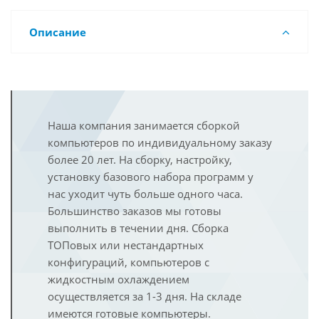
Описание
Наша компания занимается сборкой
компьютеров по индивидуальному заказу
более 20 лет. На сборку, настройку,
установку базового набора программ у
нас уходит чуть больше одного часа.
Большинство заказов мы готовы
выполнить в течении дня. Сборка
ТОПовых или нестандартных
конфигураций, компьютеров с
жидкостным охлаждением
осуществляется за 1-3 дня. На складе
имеются готовые компьютеры.