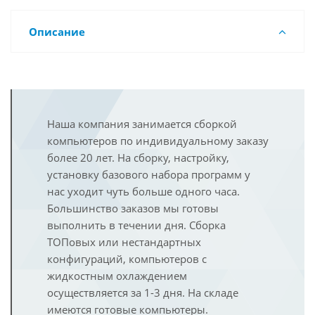
Описание
Наша компания занимается сборкой
компьютеров по индивидуальному заказу
более 20 лет. На сборку, настройку,
установку базового набора программ у
нас уходит чуть больше одного часа.
Большинство заказов мы готовы
выполнить в течении дня. Сборка
ТОПовых или нестандартных
конфигураций, компьютеров с
жидкостным охлаждением
осуществляется за 1-3 дня. На складе
имеются готовые компьютеры.