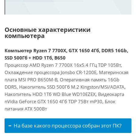
Основные характеристики
компьютера
Компьютер Ryzen 7 7700X, GTX 1650 4Гб, DDR5 16Gb,
SSD 500Гб + HDD 1Тб, B650
Процессор AMD Ryzen 7 7700X 16x5.4 ГГц TDP 105Вт,
Охлаждение процессора Jonsbo CR-1200E, Материнская
плата MSI PRO B650M-B, Оперативная память 16Gb
DDR5, Накопитель SSD 500Гб M.2 Kingston/MSI/ADATA,
Накопитель HDD 1Тб WD Blue WD10EZEX, Видеокарта
nVidia GeForce GTX 1650 4Гб TDP 75Вт mP30, Блок
питания ATX 500Вт
На базе какого процессора собран этот ПК?