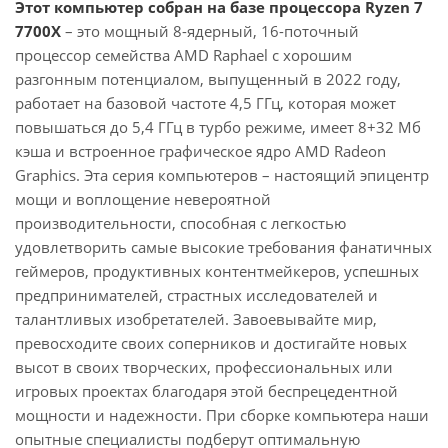
Этот компьютер собран на базе процессора Ryzen 7
7700X
– это мощный 8-ядерный, 16-поточный
процессор семейства AMD Raphael с хорошим
разгонным потенциалом, выпущенный в 2022 году,
работает на базовой частоте 4,5 ГГц, которая может
повышаться до 5,4 ГГц в турбо режиме, имеет 8+32 Мб
кэша и встроенное графическое ядро AMD Radeon
Graphics. Эта серия компьютеров – настоящий эпицентр
мощи и воплощение невероятной
производительности, способная с легкостью
удовлетворить самые высокие требования фанатичных
геймеров, продуктивных контентмейкеров, успешных
предпринимателей, страстных исследователей и
талантливых изобретателей. Завоевывайте мир,
превосходите своих соперников и достигайте новых
высот в своих творческих, профессиональных или
игровых проектах благодаря этой беспрецедентной
мощности и надежности. При сборке компьютера наши
опытные специалисты подберут оптимальную