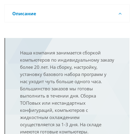
Описание
Наша компания занимается сборкой
компьютеров по индивидуальному заказу
более 20 лет. На сборку, настройку,
установку базового набора программ у
нас уходит чуть больше одного часа.
Большинство заказов мы готовы
выполнить в течении дня. Сборка
ТОПовых или нестандартных
конфигураций, компьютеров с
жидкостным охлаждением
осуществляется за 1-3 дня. На складе
имеются готовые компьютеры.