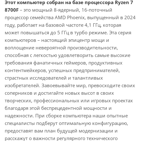
Этот компьютер собран на базе процессора Ryzen 7
8700F
– это мощный 8-ядерный, 16-поточный
процессор семейства AMD Phoenix, выпущенный в 2024
году, работает на базовой частоте 4,1 ГГц, которая
может повышаться до 5 ГГц в турбо режиме. Эта серия
компьютеров – настоящий эпицентр мощи и
воплощение невероятной производительности,
способная с легкостью удовлетворить самые высокие
требования фанатичных геймеров, продуктивных
контентмейкеров, успешных предпринимателей,
страстных исследователей и талантливых
изобретателей. Завоевывайте мир, превосходите своих
соперников и достигайте новых высот в своих
творческих, профессиональных или игровых проектах
благодаря этой беспрецедентной мощности и
надежности. При сборке компьютера наши опытные
специалисты подберут оптимальную конфигурацию,
предоставят вам план будущей модернизации и
расскажут о важности регулярного технического