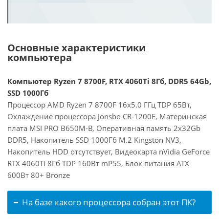
Основные характеристики
компьютера
Компьютер Ryzen 7 8700F, RTX 4060Ti 8Гб, DDR5 64Gb,
SSD 1000Гб
Процессор AMD Ryzen 7 8700F 16x5.0 ГГц TDP 65Вт,
Охлаждение процессора Jonsbo CR-1200E, Материнская
плата MSI PRO B650M-B, Оперативная память 2x32Gb
DDR5, Накопитель SSD 1000Гб M.2 Kingston NV3,
Накопитель HDD отсутствует, Видеокарта nVidia GeForce
RTX 4060Ti 8Гб TDP 160Вт mP55, Блок питания ATX
600Вт 80+ Bronze
На базе какого процессора собран этот ПК?