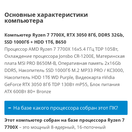
Основные характеристики
компьютера
Компьютер Ryzen 7 7700X, RTX 3050 8Гб, DDR5 32Gb,
SSD 1000Гб + HDD 1Тб, B650
Процессор AMD Ryzen 7 7700X 16x5.4 ГГц TDP 105Вт,
Охлаждение процессора Jonsbo CR-1200E, Материнская
плата MSI PRO B650M-B, Оперативная память 2x16Gb
DDR5, Накопитель SSD 1000Гб M.2 MP33 PRO / KC3000,
Накопитель HDD 1Тб WD Purple, Видеокарта nVidia
GeForce RTX 3050 8Гб TDP 130Вт mP55, Блок питания
ATX 600Вт 80+ Bronze
На базе какого процессора собран этот ПК?
Этот компьютер собран на базе процессора Ryzen 7
7700X
– это мощный 8-ядерный, 16-поточный