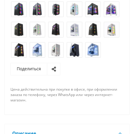
Поделиться
Цена действительна при покупке в офисе, при оформлении
заказа по телефону, через WhatsApp или через интернет-
магазин.
Описание