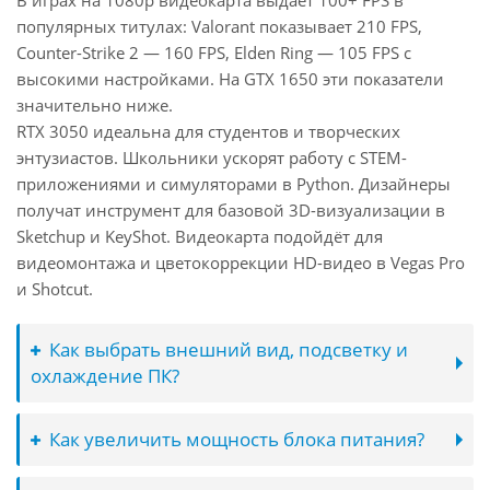
В играх на 1080p видеокарта выдаёт 100+ FPS в
популярных титулах: Valorant показывает 210 FPS,
Counter-Strike 2 — 160 FPS, Elden Ring — 105 FPS с
высокими настройками. На GTX 1650 эти показатели
значительно ниже.
RTX 3050 идеальна для студентов и творческих
энтузиастов. Школьники ускорят работу с STEM-
приложениями и симуляторами в Python. Дизайнеры
получат инструмент для базовой 3D-визуализации в
Sketchup и KeyShot. Видеокарта подойдёт для
видеомонтажа и цветокоррекции HD-видео в Vegas Pro
и Shotcut.
Как выбрать внешний вид, подсветку и
охлаждение ПК?
Как увеличить мощность блока питания?