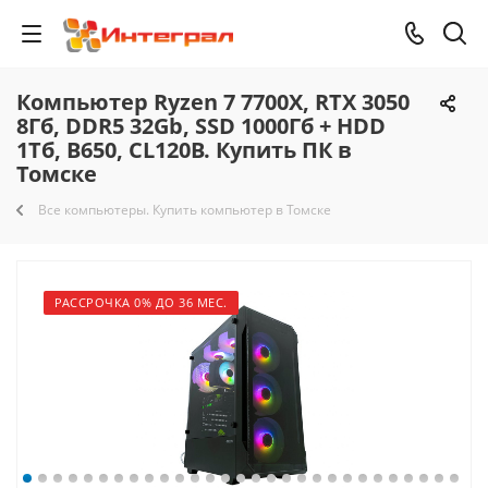
Компьютер Ryzen 7 7700X, RTX 3050
8Гб, DDR5 32Gb, SSD 1000Гб + HDD
1Тб, B650, CL120B. Купить ПК в
Томске
Все компьютеры. Купить компьютер в Томске
РАССРОЧКА 0% ДО 36 МЕС.