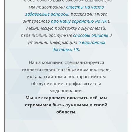
мы приготовили
ответы на часто
задаваемые вопросы
, рассказали много
интересного
про нашу гарантию на ПК
и
техническую поддержку покупателей,
перечислили доступные
способы оплаты
и
уточнили информацию
о вариантах
доставки ПК
.
Наша компания специализируется
исключительно на сборке компьютеров,
их гарантийном и постгарантийном
обслуживании, профилактике и
модернизации.
Мы не стараемся охватить всё, мы
стремимся быть лучшими в своей
области.