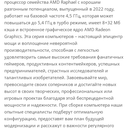
процессор семейства AMD Raphael с хорошим
разгонным потенциалом, выпущенный в 2022 году,
работает на базовой частоте 4,5 ГГц, которая может
повышаться до 5,4 ГГц в турбо режиме, имеет 8+32 Мб
кэша и встроенное графическое ядро AMD Radeon
Graphics. Эта серия компьютеров – настоящий эпицентр
мощи и воплощение невероятной
производительности, способная с легкостью
удовлетворить самые высокие требования фанатичных
геймеров, продуктивных контентмейкеров, успешных
предпринимателей, страстных исследователей и
талантливых изобретателей. Завоевывайте мир,
превосходите своих соперников и достигайте новых
высот в своих творческих, профессиональных или
игровых проектах благодаря этой беспрецедентной
мощности и надежности. При сборке компьютера наши
опытные специалисты подберут оптимальную
конфигурацию, предоставят вам план будущей
модернизации и расскажут о важности регулярного