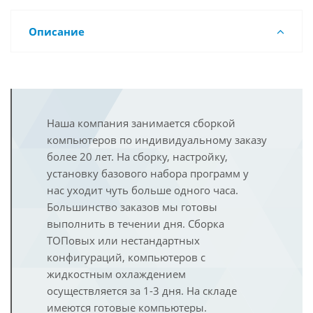
Описание
Наша компания занимается сборкой
компьютеров по индивидуальному заказу
более 20 лет. На сборку, настройку,
установку базового набора программ у
нас уходит чуть больше одного часа.
Большинство заказов мы готовы
выполнить в течении дня. Сборка
ТОПовых или нестандартных
конфигураций, компьютеров с
жидкостным охлаждением
осуществляется за 1-3 дня. На складе
имеются готовые компьютеры.