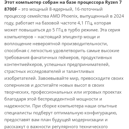
Этот компьютер собран на базе процессора Ryzen 7
8700F
– это мощный 8-ядерный, 16-поточный
процессор семейства AMD Phoenix, выпущенный в 2024
году, работает на базовой частоте 4,1 ГГц, которая
может повышаться до 5 ГГц в турбо режиме. Эта серия
компьютеров – настоящий эпицентр мощи и
воплощение невероятной производительности,
способная с легкостью удовлетворить самые высокие
требования фанатичных геймеров, продуктивных
контентмейкеров, успешных предпринимателей,
страстных исследователей и талантливых
изобретателей. Завоевывайте мир, превосходите своих
соперников и достигайте новых высот в своих
творческих, профессиональных или игровых проектах
благодаря этой беспрецедентной мощности и
надежности. При сборке компьютера наши опытные
специалисты подберут оптимальную конфигурацию,
предоставят вам план будущей модернизации и
расскажут о важности регулярного технического