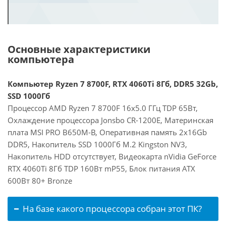
Основные характеристики
компьютера
Компьютер Ryzen 7 8700F, RTX 4060Ti 8Гб, DDR5 32Gb,
SSD 1000Гб
Процессор AMD Ryzen 7 8700F 16x5.0 ГГц TDP 65Вт,
Охлаждение процессора Jonsbo CR-1200E, Материнская
плата MSI PRO B650M-B, Оперативная память 2x16Gb
DDR5, Накопитель SSD 1000Гб M.2 Kingston NV3,
Накопитель HDD отсутствует, Видеокарта nVidia GeForce
RTX 4060Ti 8Гб TDP 160Вт mP55, Блок питания ATX
600Вт 80+ Bronze
На базе какого процессора собран этот ПК?