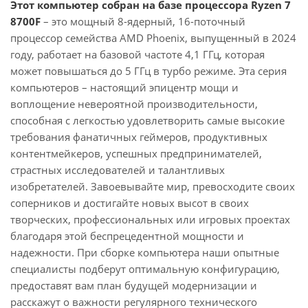
Этот компьютер собран на базе процессора Ryzen 7
8700F
– это мощный 8-ядерный, 16-поточный
процессор семейства AMD Phoenix, выпущенный в 2024
году, работает на базовой частоте 4,1 ГГц, которая
может повышаться до 5 ГГц в турбо режиме. Эта серия
компьютеров – настоящий эпицентр мощи и
воплощение невероятной производительности,
способная с легкостью удовлетворить самые высокие
требования фанатичных геймеров, продуктивных
контентмейкеров, успешных предпринимателей,
страстных исследователей и талантливых
изобретателей. Завоевывайте мир, превосходите своих
соперников и достигайте новых высот в своих
творческих, профессиональных или игровых проектах
благодаря этой беспрецедентной мощности и
надежности. При сборке компьютера наши опытные
специалисты подберут оптимальную конфигурацию,
предоставят вам план будущей модернизации и
расскажут о важности регулярного технического