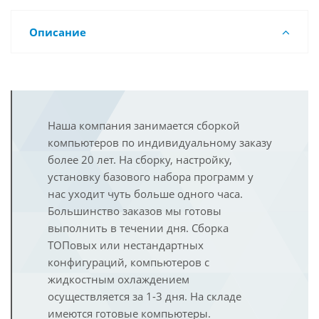
Описание
Наша компания занимается сборкой
компьютеров по индивидуальному заказу
более 20 лет. На сборку, настройку,
установку базового набора программ у
нас уходит чуть больше одного часа.
Большинство заказов мы готовы
выполнить в течении дня. Сборка
ТОПовых или нестандартных
конфигураций, компьютеров с
жидкостным охлаждением
осуществляется за 1-3 дня. На складе
имеются готовые компьютеры.