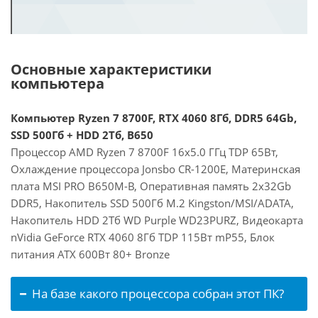
Основные характеристики
компьютера
Компьютер Ryzen 7 8700F, RTX 4060 8Гб, DDR5 64Gb,
SSD 500Гб + HDD 2Тб, B650
Процессор AMD Ryzen 7 8700F 16x5.0 ГГц TDP 65Вт,
Охлаждение процессора Jonsbo CR-1200E, Материнская
плата MSI PRO B650M-B, Оперативная память 2x32Gb
DDR5, Накопитель SSD 500Гб M.2 Kingston/MSI/ADATA,
Накопитель HDD 2Тб WD Purple WD23PURZ, Видеокарта
nVidia GeForce RTX 4060 8Гб TDP 115Вт mP55, Блок
питания ATX 600Вт 80+ Bronze
На базе какого процессора собран этот ПК?