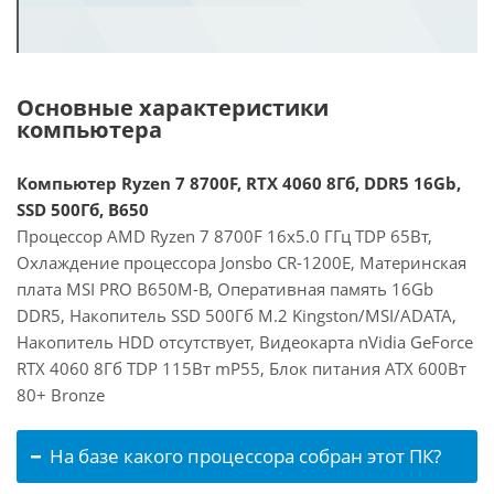
Основные характеристики
компьютера
Компьютер Ryzen 7 8700F, RTX 4060 8Гб, DDR5 16Gb,
SSD 500Гб, B650
Процессор AMD Ryzen 7 8700F 16x5.0 ГГц TDP 65Вт,
Охлаждение процессора Jonsbo CR-1200E, Материнская
плата MSI PRO B650M-B, Оперативная память 16Gb
DDR5, Накопитель SSD 500Гб M.2 Kingston/MSI/ADATA,
Накопитель HDD отсутствует, Видеокарта nVidia GeForce
RTX 4060 8Гб TDP 115Вт mP55, Блок питания ATX 600Вт
80+ Bronze
На базе какого процессора собран этот ПК?