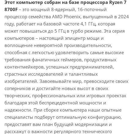
Этот компьютер собран на базе процессора Ryzen 7
8700F
– это мощный 8-ядерный, 16-поточный
процессор семейства AMD Phoenix, выпущенный в 2024
году, работает на базовой частоте 4,1 ГГц, которая
может повышаться до 5 ГГц в турбо режиме. Эта серия
компьютеров – настоящий эпицентр мощи и
воплощение невероятной производительности,
способная с легкостью удовлетворить самые высокие
требования фанатичных геймеров, продуктивных
контентмейкеров, успешных предпринимателей,
страстных исследователей и талантливых
изобретателей. Завоевывайте мир, превосходите своих
соперников и достигайте новых высот в своих
творческих, профессиональных или игровых проектах
благодаря этой беспрецедентной мощности и
надежности. При сборке компьютера наши опытные
специалисты подберут оптимальную конфигурацию,
предоставят вам план будущей модернизации и
расскажут о важности регулярного технического