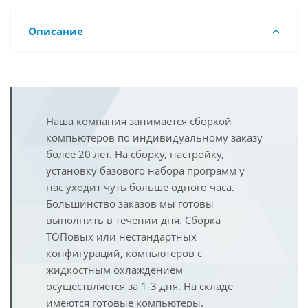
Описание
Наша компания занимается сборкой
компьютеров по индивидуальному заказу
более 20 лет. На сборку, настройку,
установку базового набора программ у
нас уходит чуть больше одного часа.
Большинство заказов мы готовы
выполнить в течении дня. Сборка
ТОПовых или нестандартных
конфигураций, компьютеров с
жидкостным охлаждением
осуществляется за 1-3 дня. На складе
имеются готовые компьютеры.