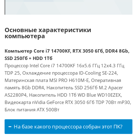
Основные характеристики
компьютера
Компьютер Core i7 14700KF, RTX 3050 6Гб, DDR4 8Gb,
SSD 250Гб + HDD 1Тб
Процессор Intel Core i7 14700KF 16x5.6 ГГц 12x4.3 ГГц
TDP 25, Охлаждение процессора ID-Cooling SE-224,
Материнская плата MSI PRO H610M-E, Оперативная
память 8Gb DDR4, Накопитель SSD 256Гб M.2 Apacer
AS2280P4, Накопитель HDD 1Тб WD Blue WD10EZEX,
Видеокарта nVidia GeForce RTX 3050 6Гб TDP 70Вт mP30,
Блок питания ATX 500Вт
На базе какого процессора собран этот ПК?