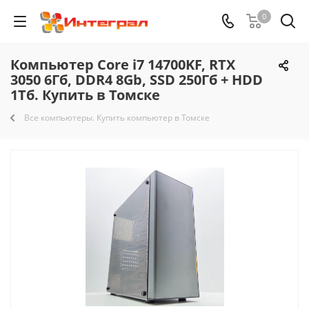
0
Компьютер Core i7 14700KF, RTX
3050 6Гб, DDR4 8Gb, SSD 250Гб + HDD
1Тб. Купить в Томске
Все компьютеры. Купить компьютер в Томске