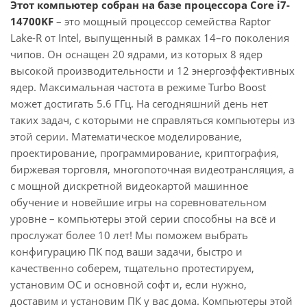
Этот компьютер собран на базе процессора Core i7-
14700KF
– это мощный процессор семейства Raptor
Lake-R от Intel, выпущенный в рамках 14–го поколения
чипов. Он оснащен 20 ядрами, из которых 8 ядер
высокой производительности и 12 энергоэффективных
ядер. Максимальная частота в режиме Turbo Boost
может достигать 5.6 ГГц. На сегодняшний день нет
таких задач, с которыми не справляться компьютеры из
этой серии. Математическое моделирование,
проектирование, программирование, криптография,
биржевая торговля, многопоточная видеотрансляция, а
с мощной дискретной видеокартой машинное
обучение и новейшие игры на соревновательном
уровне – компьютеры этой серии способны на всё и
прослужат более 10 лет! Мы поможем выбрать
конфигурацию ПК под ваши задачи, быстро и
качественно соберем, тщательно протестируем,
установим ОС и основной софт и, если нужно,
доставим и установим ПК у вас дома. Компьютеры этой