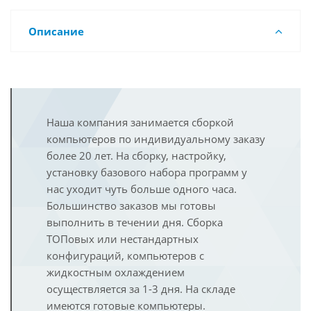
Описание
Наша компания занимается сборкой
компьютеров по индивидуальному заказу
более 20 лет. На сборку, настройку,
установку базового набора программ у
нас уходит чуть больше одного часа.
Большинство заказов мы готовы
выполнить в течении дня. Сборка
ТОПовых или нестандартных
конфигураций, компьютеров с
жидкостным охлаждением
осуществляется за 1-3 дня. На складе
имеются готовые компьютеры.