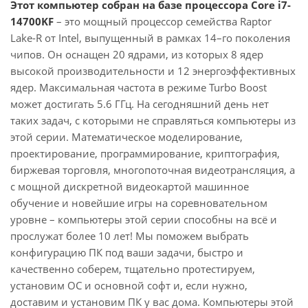
Этот компьютер собран на базе процессора Core i7-
14700KF
– это мощный процессор семейства Raptor
Lake-R от Intel, выпущенный в рамках 14–го поколения
чипов. Он оснащен 20 ядрами, из которых 8 ядер
высокой производительности и 12 энергоэффективных
ядер. Максимальная частота в режиме Turbo Boost
может достигать 5.6 ГГц. На сегодняшний день нет
таких задач, с которыми не справляться компьютеры из
этой серии. Математическое моделирование,
проектирование, программирование, криптография,
биржевая торговля, многопоточная видеотрансляция, а
с мощной дискретной видеокартой машинное
обучение и новейшие игры на соревновательном
уровне – компьютеры этой серии способны на всё и
прослужат более 10 лет! Мы поможем выбрать
конфигурацию ПК под ваши задачи, быстро и
качественно соберем, тщательно протестируем,
установим ОС и основной софт и, если нужно,
доставим и установим ПК у вас дома. Компьютеры этой