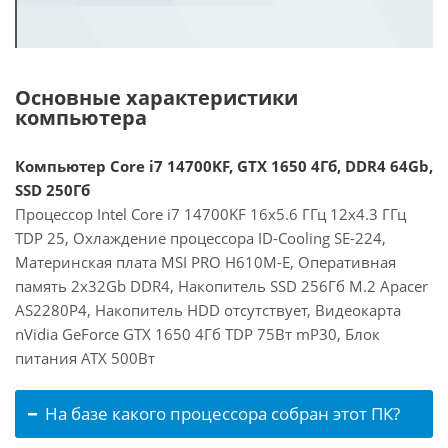
Основные характеристики
компьютера
Компьютер Core i7 14700KF, GTX 1650 4Гб, DDR4 64Gb,
SSD 250Гб
Процессор Intel Core i7 14700KF 16x5.6 ГГц 12x4.3 ГГц
TDP 25, Охлаждение процессора ID-Cooling SE-224,
Материнская плата MSI PRO H610M-E, Оперативная
память 2x32Gb DDR4, Накопитель SSD 256Гб M.2 Apacer
AS2280P4, Накопитель HDD отсутствует, Видеокарта
nVidia GeForce GTX 1650 4Гб TDP 75Вт mP30, Блок
питания ATX 500Вт
На базе какого процессора собран этот ПК?