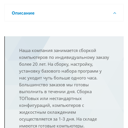
Описание
Наша компания занимается сборкой
компьютеров по индивидуальному заказу
более 20 лет. На сборку, настройку,
установку базового набора программ у
нас уходит чуть больше одного часа.
Большинство заказов мы готовы
выполнить в течении дня. Сборка
ТОПовых или нестандартных
конфигураций, компьютеров с
жидкостным охлаждением
осуществляется за 1-3 дня. На складе
имеются готовые компьютеры.