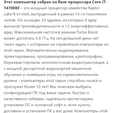
Этот компьютер собран на базе процессора Core i7-
14700KF
– это мощный процессор семейства Raptor
Lake-R от Intel, выпущенный в рамках 14–го поколения
чипов. Он оснащен 20 ядрами, из которых 8 ядер
высокой производительности и 12 энергоэффективных
ядер. Максимальная частота в режиме Turbo Boost
может достигать 5.6 ГГц. На сегодняшний день нет
таких задач, с которыми не справляться компьютеры из
этой серии. Математическое моделирование,
проектирование, программирование, криптография,
биржевая торговля, многопоточная видеотрансляция, а
с мощной дискретной видеокартой машинное
обучение и новейшие игры на соревновательном
уровне – компьютеры этой серии способны на всё и
прослужат более 10 лет! Мы поможем выбрать
конфигурацию ПК под ваши задачи, быстро и
качественно соберем, тщательно протестируем,
установим ОС и основной софт и, если нужно,
доставим и установим ПК у вас дома. Компьютеры этой