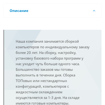
Описание
Наша компания занимается сборкой
компьютеров по индивидуальному заказу
более 20 лет. На сборку, настройку,
установку базового набора программ у
нас уходит чуть больше одного часа.
Большинство заказов мы готовы
выполнить в течении дня. Сборка
ТОПовых или нестандартных
конфигураций, компьютеров с
жидкостным охлаждением
осуществляется за 1-3 дня. На складе
имеются готовые компьютеры.