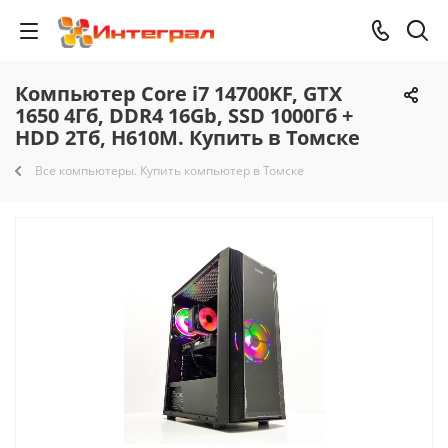
Компьютер Core i7 14700KF, GTX
1650 4Гб, DDR4 16Gb, SSD 1000Гб +
HDD 2Тб, H610M. Купить в Томске
Все компьютеры. Купить компьютер в Томске