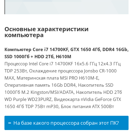
Основные характеристики
компьютера
Компьютер Core i7 14700KF, GTX 1650 4Гб, DDR4 16Gb,
SSD 1000Гб + HDD 2Тб, H610M
Процессор Intel Core i7 14700KF 16x5.6 ГГц 12x4.3 ГГц
TDP 253Вт, Охлаждение процессора Jonsbo CR-1000
MAX, Материнская плата MSI PRO H610M-E,
Оперативная память 16Gb DDR4, Накопитель SSD
1000Гб M.2 Kingston/MSI/ADATA, Накопитель HDD 2Тб
WD Purple WD23PURZ, Видеокарта nVidia GeForce GTX
1650 4Гб TDP 75Вт mP30, Блок питания ATX 500Вт
На базе какого процессора собран этот ПК?