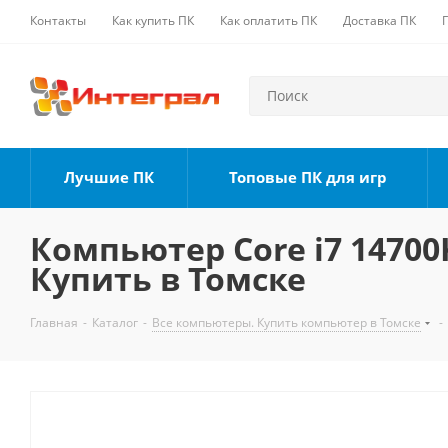
Контакты
Как купить ПК
Как оплатить ПК
Доставка ПК
Лучшие ПК
Топовые ПК для игр
Компьютер Core i7 14700K
Купить в Томске
Главная
-
Каталог
-
Все компьютеры. Купить компьютер в Томске
-