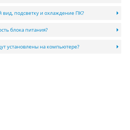
 вид, подсветку и охлаждение ПК?
сть блока питания?
ут установлены на компьютере?