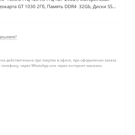
еокарта GT 1030 2Гб, Память DDR4 32Gb, Диски SSD
дешевле?
ена действительна при покупке в офисе, при оформлении заказа
 телефону, через WhatsApp или через интернет-магазин.