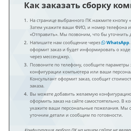
Как заказать сборку ко
На странице выбранного ПК нажмите кнопку «К
Затем укажите ваши ФИО, и номер телефона 
«Отправить». Мы позвоним, что бы уточнить 
Напишите нам сообщение через
WhatsApp
оформит заказ и будет информировать о ходе
через мессенджер.
Позвоните по телефону, сообщите параметры
конфигурации компьютера или ваши персона
Консультант оформит заказ, сообщит стоимос
заказа.
Вы можете добавить желаемую конфигурацию 
оформить заказ на сайте самостоятельно. В к
укажите ваши персональные пожелания. Мы с
уточним детали и сообщим по готовности.
Конфигурация любого ПК на нашем сайте не являе