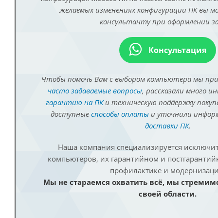
желаемых изменениях конфигурации ПК вы 
консультанту при оформлении за
Консультация
Чтобы помочь Вам с выбором компьютера мы пр
часто задаваемые вопросы
, рассказали много и
гарантию на ПК
и техническую поддержку покуп
доступные
способы оплаты
и уточнили инфо
доставки ПК
.
Наша компания специализируется исключит
компьютеров, их гарантийном и постгаранти
профилактике и модернизаци
Мы не стараемся охватить всё, мы стремим
своей области.