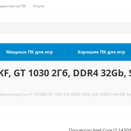
Гарантия на ПК
Услуги
Мощные ПК для игр
Хорошие ПК для игр
F, GT 1030 2Гб, DDR4 32Gb, 
Компьютер Core i7 14700KF, GT 1030 2Гб, DDR4 32Gb, SSD 1000Гб, H610M. Ку
Процессор Intel Core i7 1470