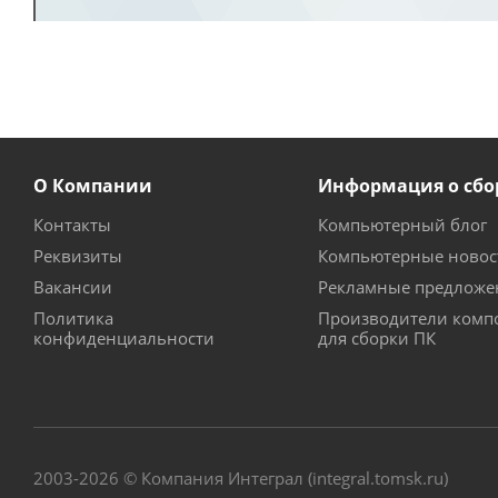
О Компании
Информация о сбо
Контакты
Компьютерный блог
Реквизиты
Компьютерные новос
Вакансии
Рекламные предложе
Политика
Производители комп
конфиденциальности
для сборки ПК
2003-2026 © Компания Интеграл (integral.tomsk.ru)