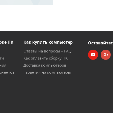
рке ПК
Как купить компьютер
Оставайтес
Ответы на вопросы – FAQ
ти
Как оплатить сборку ПК
ния
Доставка компьютеров
онентов
Гарантия на компьютеры