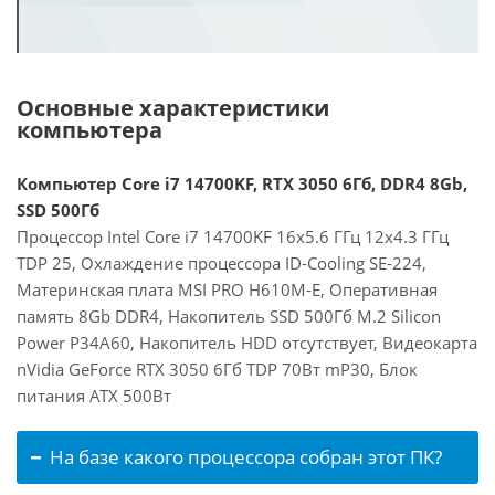
Основные характеристики
компьютера
Компьютер Core i7 14700KF, RTX 3050 6Гб, DDR4 8Gb,
SSD 500Гб
Процессор Intel Core i7 14700KF 16x5.6 ГГц 12x4.3 ГГц
TDP 25, Охлаждение процессора ID-Cooling SE-224,
Материнская плата MSI PRO H610M-E, Оперативная
память 8Gb DDR4, Накопитель SSD 500Гб M.2 Silicon
Power P34A60, Накопитель HDD отсутствует, Видеокарта
nVidia GeForce RTX 3050 6Гб TDP 70Вт mP30, Блок
питания ATX 500Вт
На базе какого процессора собран этот ПК?