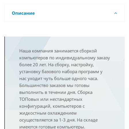
Описание
Наша компания занимается сборкой
компьютеров по индивидуальному заказу
более 20 лет. На сборку, настройку,
установку базового набора программ у
нас уходит чуть больше одного часа.
Большинство заказов мы готовы
выполнить в течении дня. Сборка
ТОПовых или нестандартных
конфигураций, компьютеров с
жидкостным охлаждением
осуществляется за 1-3 дня. На складе
имеются готовые компьютеры.