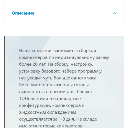
Описание
Наша компания занимается сборкой
компьютеров по индивидуальному заказу
более 20 лет. На сборку, настройку,
установку базового набора программ у
нас уходит чуть больше одного часа.
Большинство заказов мы готовы
выполнить в течении дня. Сборка
ТОПовых или нестандартных
конфигураций, компьютеров с
жидкостным охлаждением
осуществляется за 1-3 дня. На складе
имеются готовые компьютеры.