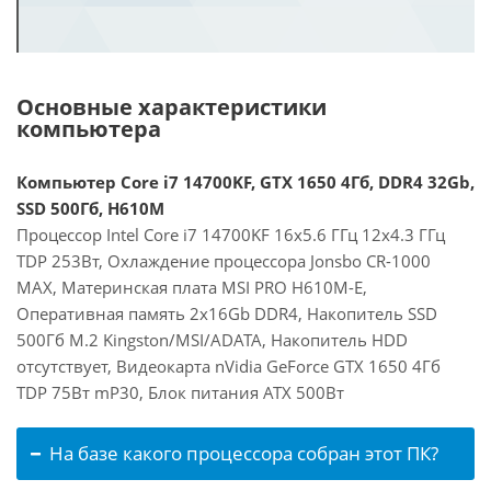
Основные характеристики
компьютера
Компьютер Core i7 14700KF, GTX 1650 4Гб, DDR4 32Gb,
SSD 500Гб, H610M
Процессор Intel Core i7 14700KF 16x5.6 ГГц 12x4.3 ГГц
TDP 253Вт, Охлаждение процессора Jonsbo CR-1000
MAX, Материнская плата MSI PRO H610M-E,
Оперативная память 2x16Gb DDR4, Накопитель SSD
500Гб M.2 Kingston/MSI/ADATA, Накопитель HDD
отсутствует, Видеокарта nVidia GeForce GTX 1650 4Гб
TDP 75Вт mP30, Блок питания ATX 500Вт
На базе какого процессора собран этот ПК?