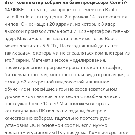
Этот компьютер собран на базе процессора Core i7-
14700KF
– это мощный процессор семейства Raptor
Lake-R от Intel, выпущенный в рамках 14–го поколения
чипов. Он оснащен 20 ядрами, из которых 8 ядер
высокой производительности и 12 энергоэффективных
ядер. Максимальная частота в режиме Turbo Boost
может достигать 5.6 ГГц. На сегодняшний день нет
таких задач, с которыми не справляться компьютеры из
этой серии. Математическое моделирование,
проектирование, программирование, криптография,
биржевая торговля, многопоточная видеотрансляция, а
с мощной дискретной видеокартой машинное
обучение и новейшие игры на соревновательном
уровне – компьютеры этой серии способны на всё и
прослужат более 10 лет! Мы поможем выбрать
конфигурацию ПК под ваши задачи, быстро и
качественно соберем, тщательно протестируем,
установим ОС и основной софт и, если нужно,
доставим и установим ПК у вас дома. Компьютеры этой