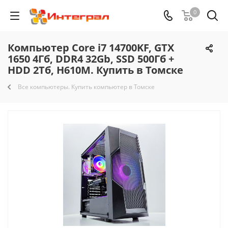
0
Компьютер Core i7 14700KF, GTX
1650 4Гб, DDR4 32Gb, SSD 500Гб +
HDD 2Тб, H610M. Купить в Томске
Все компьютеры. Купить компьютер в Томске