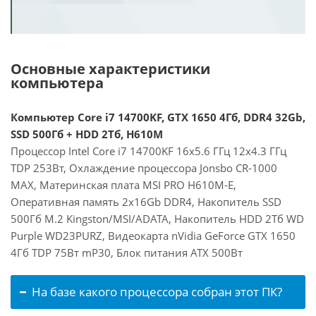
Основные характеристики
компьютера
Компьютер Core i7 14700KF, GTX 1650 4Гб, DDR4 32Gb,
SSD 500Гб + HDD 2Тб, H610M
Процессор Intel Core i7 14700KF 16x5.6 ГГц 12x4.3 ГГц
TDP 253Вт, Охлаждение процессора Jonsbo CR-1000
MAX, Материнская плата MSI PRO H610M-E,
Оперативная память 2x16Gb DDR4, Накопитель SSD
500Гб M.2 Kingston/MSI/ADATA, Накопитель HDD 2Тб WD
Purple WD23PURZ, Видеокарта nVidia GeForce GTX 1650
4Гб TDP 75Вт mP30, Блок питания ATX 500Вт
На базе какого процессора собран этот ПК?