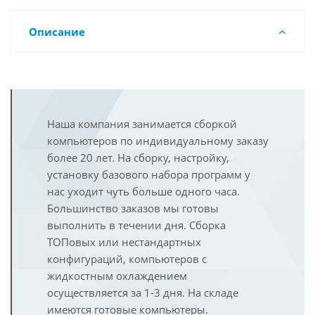
Описание
Наша компания занимается сборкой
компьютеров по индивидуальному заказу
более 20 лет. На сборку, настройку,
установку базового набора программ у
нас уходит чуть больше одного часа.
Большинство заказов мы готовы
выполнить в течении дня. Сборка
ТОПовых или нестандартных
конфигураций, компьютеров с
жидкостным охлаждением
осуществляется за 1-3 дня. На складе
имеются готовые компьютеры.