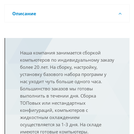
Описание
Наша компания занимается сборкой
компьютеров по индивидуальному заказу
более 20 лет. На сборку, настройку,
установку базового набора программ у
нас уходит чуть больше одного часа.
Большинство заказов мы готовы
выполнить в течении дня. Сборка
ТОПовых или нестандартных
конфигураций, компьютеров с
жидкостным охлаждением
осуществляется за 1-3 дня. На складе
имеются готовые компьютеры.