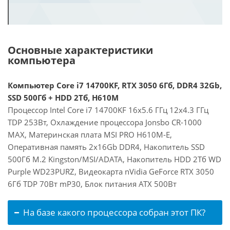
Основные характеристики
компьютера
Компьютер Core i7 14700KF, RTX 3050 6Гб, DDR4 32Gb,
SSD 500Гб + HDD 2Тб, H610M
Процессор Intel Core i7 14700KF 16x5.6 ГГц 12x4.3 ГГц
TDP 253Вт, Охлаждение процессора Jonsbo CR-1000
MAX, Материнская плата MSI PRO H610M-E,
Оперативная память 2x16Gb DDR4, Накопитель SSD
500Гб M.2 Kingston/MSI/ADATA, Накопитель HDD 2Тб WD
Purple WD23PURZ, Видеокарта nVidia GeForce RTX 3050
6Гб TDP 70Вт mP30, Блок питания ATX 500Вт
На базе какого процессора собран этот ПК?