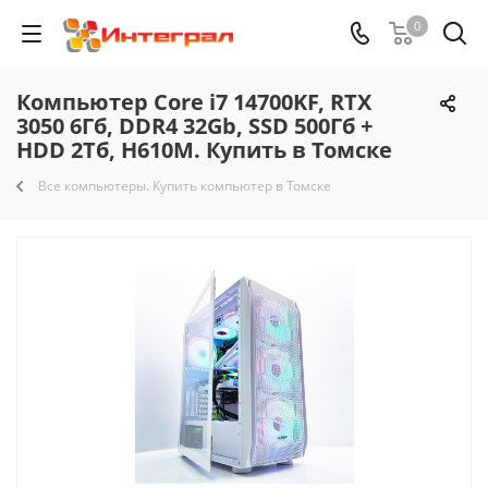
0
Компьютер Core i7 14700KF, RTX
3050 6Гб, DDR4 32Gb, SSD 500Гб +
HDD 2Тб, H610M. Купить в Томске
Все компьютеры. Купить компьютер в Томске