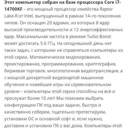
Этот компьютер собран на базе процессора Core i7-
14700KF
– это мощный процессор семейства Raptor
Lake-R от Intel, выпущенный в рамках 14–го поколения
чипов. Он оснащен 20 ядрами, из которых 8 ядер
высокой производительности и 12 энергоэффективных
ядер. Максимальная частота в режиме Turbo Boost
может достигать 5.6 ГГц. На сегодняшний день нет
таких задач, с которыми не справляться компьютеры из
этой серии. Математическое моделирование,
проектирование, программирование, криптография,
биржевая торговля, многопоточная видеотрансляция, а
с мощной дискретной видеокартой машинное
обучение и новейшие игры на соревновательном
уровне – компьютеры этой серии способны на всё и
прослужат более 10 лет! Мы поможем выбрать
конфигурацию ПК под ваши задачи, быстро и
качественно соберем, тщательно протестируем,
установим ОС и основной софт и, если нужно,
доставим и установим ПК у вас дома. Компьютеры этой