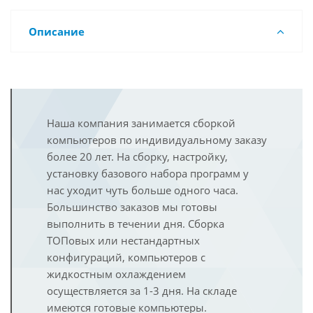
Описание
Наша компания занимается сборкой
компьютеров по индивидуальному заказу
более 20 лет. На сборку, настройку,
установку базового набора программ у
нас уходит чуть больше одного часа.
Большинство заказов мы готовы
выполнить в течении дня. Сборка
ТОПовых или нестандартных
конфигураций, компьютеров с
жидкостным охлаждением
осуществляется за 1-3 дня. На складе
имеются готовые компьютеры.