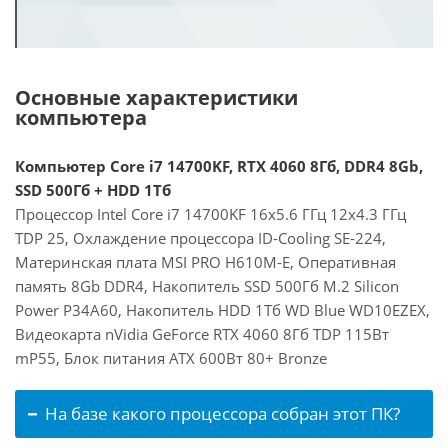
Основные характеристики
компьютера
Компьютер Core i7 14700KF, RTX 4060 8Гб, DDR4 8Gb,
SSD 500Гб + HDD 1Тб
Процессор Intel Core i7 14700KF 16x5.6 ГГц 12x4.3 ГГц
TDP 25, Охлаждение процессора ID-Cooling SE-224,
Материнская плата MSI PRO H610M-E, Оперативная
память 8Gb DDR4, Накопитель SSD 500Гб M.2 Silicon
Power P34A60, Накопитель HDD 1Тб WD Blue WD10EZEX,
Видеокарта nVidia GeForce RTX 4060 8Гб TDP 115Вт
mP55, Блок питания ATX 600Вт 80+ Bronze
На базе какого процессора собран этот ПК?