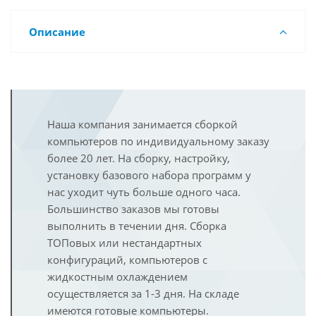
Описание
Наша компания занимается сборкой
компьютеров по индивидуальному заказу
более 20 лет. На сборку, настройку,
установку базового набора программ у
нас уходит чуть больше одного часа.
Большинство заказов мы готовы
выполнить в течении дня. Сборка
ТОПовых или нестандартных
конфигураций, компьютеров с
жидкостным охлаждением
осуществляется за 1-3 дня. На складе
имеются готовые компьютеры.