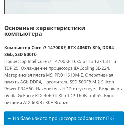
Основные характеристики
компьютера
Компьютер Core i7 14700KF, RTX 4060Ti 8Гб, DDR4
8Gb, SSD 500Гб
Процессор Intel Core i7 14700KF 16x5.6 ГГц 12x4.3 ГГц
TDP 25, Охлаждение процессора ID-Cooling SE-224,
Материнская плата MSI PRO H610M-E, Оперативная
память 8Gb DDR4, Накопитель SSD 500Гб M.2 Silicon
Power P34A60, Накопитель HDD отсутствует, Видеокарта
nVidia GeForce RTX 4060Ti 8Гб TDP 160Вт mP55, Блок
питания ATX 600Вт 80+ Bronze
На базе какого процессора собран этот ПК?