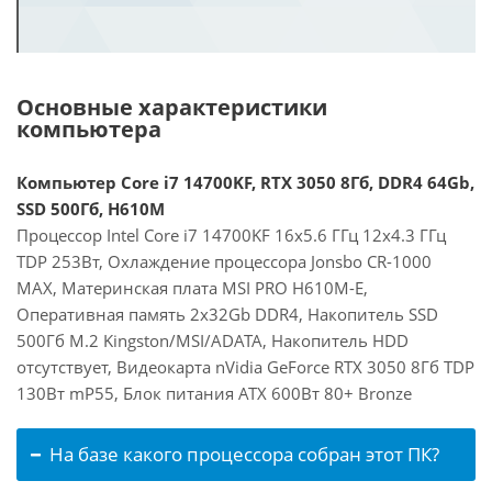
Основные характеристики
компьютера
Компьютер Core i7 14700KF, RTX 3050 8Гб, DDR4 64Gb,
SSD 500Гб, H610M
Процессор Intel Core i7 14700KF 16x5.6 ГГц 12x4.3 ГГц
TDP 253Вт, Охлаждение процессора Jonsbo CR-1000
MAX, Материнская плата MSI PRO H610M-E,
Оперативная память 2x32Gb DDR4, Накопитель SSD
500Гб M.2 Kingston/MSI/ADATA, Накопитель HDD
отсутствует, Видеокарта nVidia GeForce RTX 3050 8Гб TDP
130Вт mP55, Блок питания ATX 600Вт 80+ Bronze
На базе какого процессора собран этот ПК?