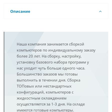
Описание
Наша компания занимается сборкой
компьютеров по индивидуальному заказу
более 20 лет. На сборку, настройку,
установку базового набора программ у
нас уходит чуть больше одного часа.
Большинство заказов мы готовы
выполнить в течении дня. Сборка
ТОПовых или нестандартных
конфигураций, компьютеров с
жидкостным охлаждением
осуществляется за 1-3 дня. На складе
имеются готовые компьютеры.